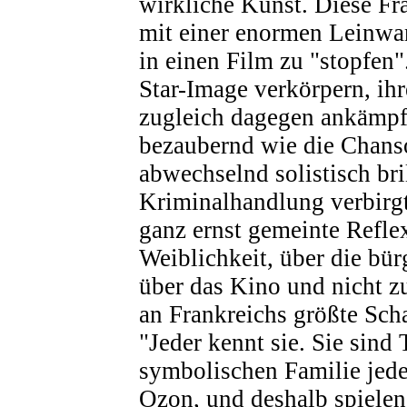
wirkliche Kunst. Diese Fr
mit einer enormen Leinwa
in einen Film zu "stopfen"
Star-Image verkörpern, ihr
zugleich dagegen ankämpfe
bezaubernd wie die Chanso
abwechselnd solistisch bril
Kriminalhandlung verbirgt
ganz ernst gemeinte Refle
Weiblichkeit, über die bür
über das Kino und nicht 
an Frankreichs größte Sch
"Jeder kennt sie. Sie sind 
symbolischen Familie jede
Ozon, und deshalb spielen 