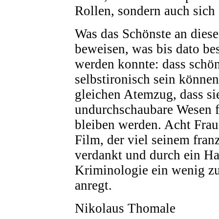
Rollen, sondern auch sich 
Was das Schönste an diesem
beweisen, was bis dato bes
werden konnte: dass schö
selbstironisch sein könne
gleichen Atemzug, dass s
undurchschaubare Wesen 
bleiben werden. Acht Fraue
Film, der viel seinem fra
verdankt und durch ein H
Kriminologie ein wenig z
anregt.
Nikolaus Thomale