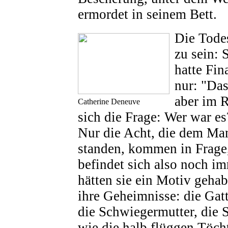
ermordet in seinem Bett.
Die Todes
zu sein: 
hatte Fi
nur: "Das
aber im R
Catherine Deneuve
sich die Frage: Wer war 
Nur die Acht, die dem Ma
standen, kommen in Frage
befindet sich also noch i
hätten sie ein Motiv gehabt
ihre Geheimnisse: die Gatt
die Schwiegermutter, die
wie die halb flüggen Töch