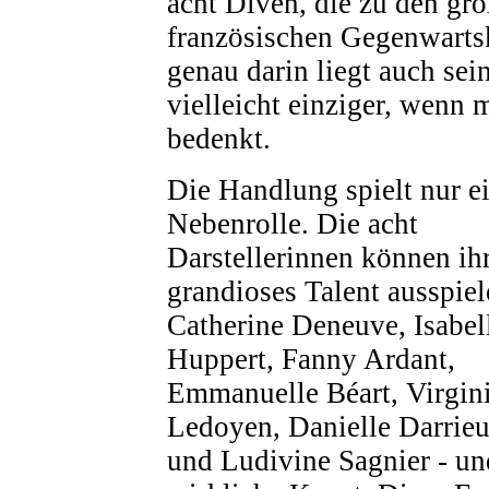
acht Diven, die zu den grö
französischen Gegenwarts
genau darin liegt auch sei
vielleicht einziger, wenn 
bedenkt.
Die Handlung spielt nur e
Nebenrolle. Die acht
Darstellerinnen können ih
grandioses Talent ausspiel
Catherine Deneuve, Isabel
Huppert, Fanny Ardant,
Emmanuelle Béart, Virgin
Ledoyen, Danielle Darrieu
und Ludivine Sagnier - und