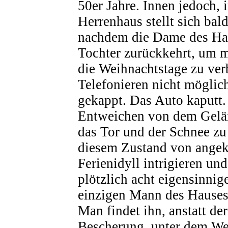
50er Jahre. Innen jedoch,
Herrenhaus stellt sich bal
nachdem die Dame des Hau
Tochter zurückkehrt, um m
die Weihnachtstage zu ver
Telefonieren nicht möglich
gekappt. Das Auto kaputt.
Entweichen von dem Gelä
das Tor und der Schnee zu
diesem Zustand von ange
Ferienidyll intrigieren un
plötzlich acht eigensinni
einzigen Mann des Hauses.
Man findet ihn, anstatt der
Bescherung, unter dem W