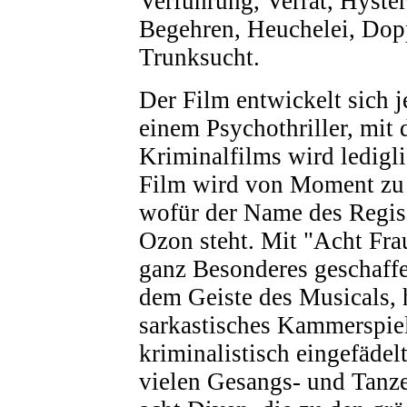
Verführung, Verrat, Hyster
Begehren, Heuchelei, Dop
Trunksucht.
Der Film entwickelt sich j
einem Psychothriller, mit 
Kriminalfilms wird ledigli
Film wird von Moment zu 
wofür der Name des Regiss
Ozon steht. Mit "Acht Fra
ganz Besonderes geschaffe
dem Geiste des Musicals, 
sarkastisches Kammerspiel,
kriminalistisch eingefäde
vielen Gesangs- und Tanzei