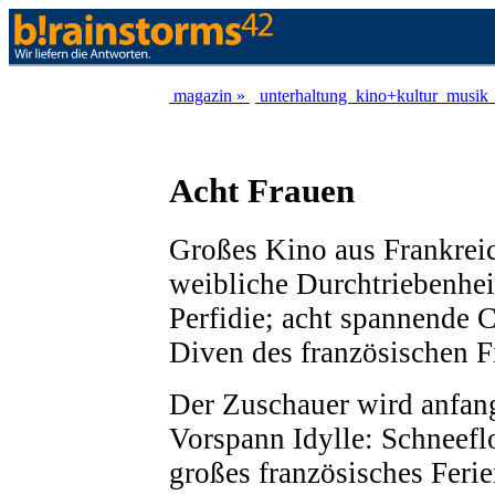
magazin »
unterhaltung
kino+kultur
musik
Acht Frauen
Großes Kino aus Frankrei
weibliche Durchtriebenhei
Perfidie; acht spannende C
Diven des französischen F
Der Zuschauer wird anfang
Vorspann Idylle: Schneef
großes französisches Ferie