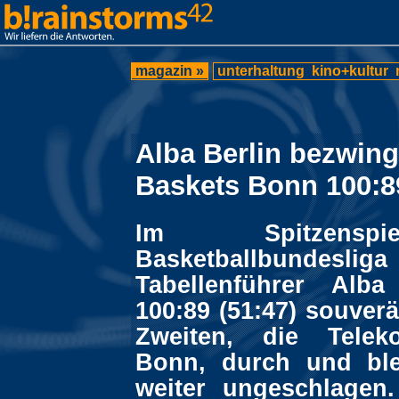
magazin »
unterhaltung
kino+kultur
Alba Berlin bezwin
Baskets Bonn 100:8
Im Spitzensp
Basketballbundesliga
Tabellenführer Alba
100:89 (51:47) souver
Zweiten, die Tele
Bonn, durch und ble
weiter ungeschlagen