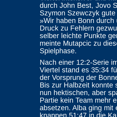
durch John Best, Jovo S
Szymon Szewczyk gute 
»Wir haben Bonn durch
Druck zu Fehlern gezw
selber leichte Punkte g
meinte Mutapcic zu dies
Spielphase.
Nach einer 12:2-Serie i
Viertel stand es 35:34 fü
der Vorsprung der Bonne
Bis zur Halbzeit konnte s
nun hektischen, aber s
Partie kein Team mehr 
absetzen. Alba ging mit
knappen 51:47 in die Ka