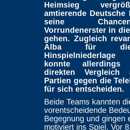
Heimsieg vergrö
amtierende Deutsche 
seine Chanc
Vorrundenerster in die
gehen. Zugleich revan
Alba für die
Hinspielniederlag
konnte allerdings
direkten Vergleich
Partien gegen die Tel
für sich entscheiden.
Beide Teams kannten di
vorentscheidende Bedeu
Begegnung und gingen 
motiviert ins Spiel. Vor 