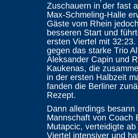
Zuschauern in der fast 
Max-Schmeling-Halle er
Gäste vom Rhein jedoc
besseren Start und füh
ersten Viertel mit 32:23
gegen das starke Trio A
Aleksander Capin und 
Kaukenas, die zusamme
in der ersten Halbzeit m
fanden die Berliner zunä
Rezept.
Dann allerdings besann 
Mannschaft von Coach 
Mutapcic, verteidigte a
Viertel intensiver und ha