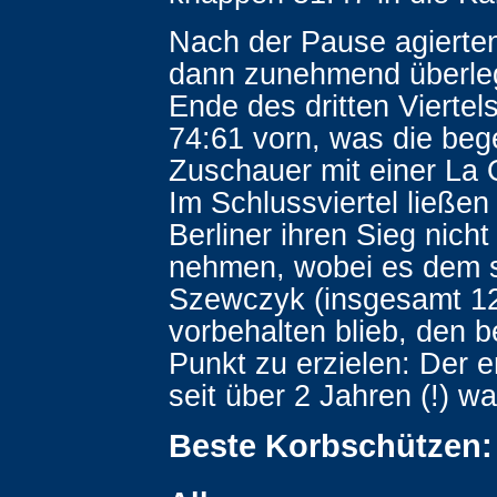
Nach der Pause agierten
dann zunehmend überleg
Ende des dritten Viertels
74:61 vorn, was die beg
Zuschauer mit einer La O
Im Schlussviertel ließen 
Berliner ihren Sieg nich
nehmen, wobei es dem 
Szewczyk (insgesamt 1
vorbehalten blieb, den b
Punkt zu erzielen: Der e
seit über 2 Jahren (!) wa
Beste Korbschützen: