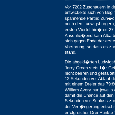
Vor 7202 Zuschauern in d
entwickelte sich von Begi
spannende Partie: Zun�ch
noch den Ludwigsburgern
ersten Viertel hie� es 27
Anschlie�end kam Alba b
sich gegen Ende der erste
Vorsprung, so dass es zur
stand.
Die abgekl�rten Ludwigsb
Jerry Green stets f�r Gef
nicht beirren und gestalte
12 Sekunden vor Ablauf de
mit einem Dreier das 79:8
William Avery nur jeweils
damit die Chance auf den 
Sekunden vor Schluss zum 
der Verl�ngerung entsch
erfolgreicher Drei-Punkte