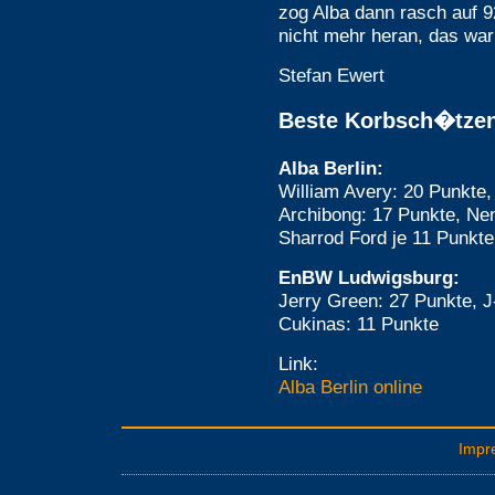
zog Alba dann rasch auf 
nicht mehr heran, das war
Stefan Ewert
Beste Korbsch�tze
Alba Berlin:
William Avery: 20 Punkte
Archibong: 17 Punkte, Ne
Sharrod Ford je 11 Punkte
EnBW Ludwigsburg:
Jerry Green: 27 Punkte, J
Cukinas: 11 Punkte
Link:
Alba Berlin online
Impr