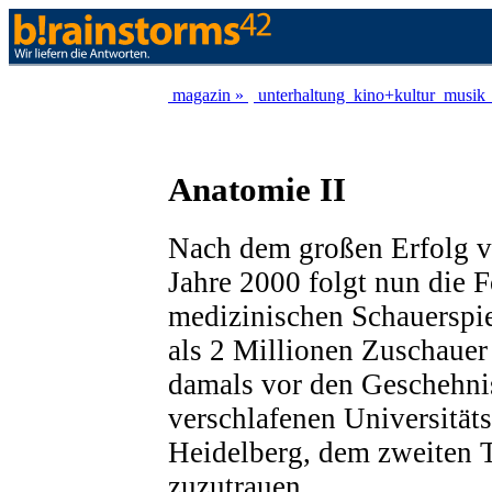
magazin »
unterhaltung
kino+kultur
musik
Anatomie II
Nach dem großen Erfolg 
Jahre 2000 folgt nun die F
medizinischen Schauerspi
als 2 Millionen Zuschauer 
damals vor den Geschehni
verschlafenen Universität
Heidelberg, dem zweiten T
zuzutrauen.