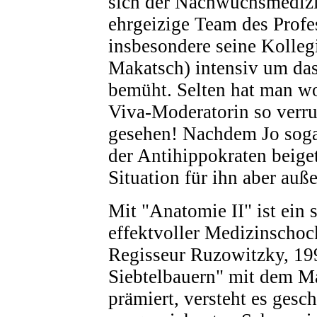
sich der Nachwuchsmedizi
ehrgeizige Team des Profe
insbesondere seine Kolleg
Makatsch) intensiv um da
bemüht. Selten hat man w
Viva-Moderatorin so verru
gesehen! Nachdem Jo sog
der Antihippokraten beigetr
Situation für ihn aber auße
Mit "Anatomie II" ist ein 
effektvoller Medizinschoc
Regisseur Ruzowitzky, 19
Siebtelbauern" mit dem M
prämiert, versteht es gesch