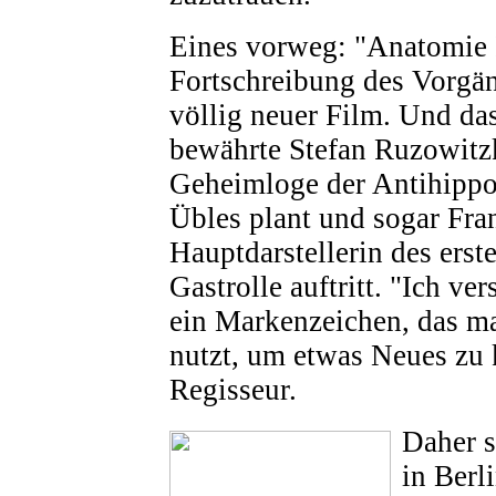
Eines vorweg: "Anatomie I
Fortschreibung des Vorgän
völlig neuer Film. Und da
bewährte Stefan Ruzowitzk
Geheimloge der Antihippo
Übles plant und sogar Fran
Hauptdarstellerin des erste
Gastrolle auftritt. "Ich ve
ein Markenzeichen, das m
nutzt, um etwas Neues zu 
Regisseur.
Daher s
in Berl