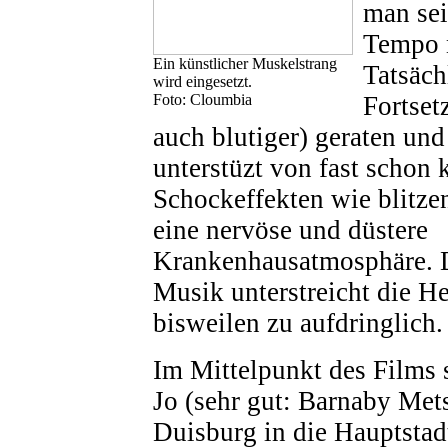
man sei
Tempo 
Ein künstlicher Muskelstrang
Tatsächl
wird eingesetzt.
Foto: Cloumbia
Fortset
auch blutiger) geraten und
unterstüzt von fast schon 
Schockeffekten wie blitze
eine nervöse und düstere
Krankenhausatmosphäre.
Musik unterstreicht die He
bisweilen zu aufdringlich.
Im Mittelpunkt des Films s
Jo (sehr gut: Barnaby Mets
Duisburg in die Hauptsta