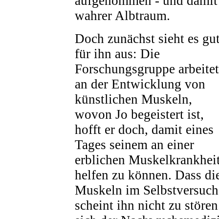
aufgenommen - und damit b
wahrer Albtraum.
Doch zunächst sieht es gu
für ihn aus: Die
Forschungsgruppe arbeitet
an der Entwicklung von
künstlichen Muskeln,
wovon Jo begeistert ist,
hofft er doch, damit eines
Tages seinem an einer
erblichen Muskelkrankhei
helfen zu können. Dass di
Muskeln im Selbstversuch 
scheint ihn nicht zu stören