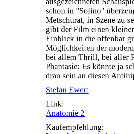
ausgezeichneten Schauspie
schon in "Solino" überze
Metschurat, in Szene zu s
gibt der Film einen kleinen
Einblick in die offenbar g
Möglichkeiten der moder
bei allem Thrill, bei aller
Phantasie: Es könnte ja sc
dran sein an diesen Antihi
Stefan Ewert
Link:
Anatomie 2
Kaufempfehlung: