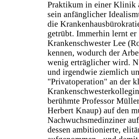
Praktikum in einer Klinik
sein anfänglicher Idealism
die Krankenhausbürokratie
getrübt. Immerhin lernt er
Krankenschwester Lee (Ro
kennen, wodurch der Arbeit
wenig erträglicher wird. N
und irgendwie ziemlich u
"Privatoperation" an der k
Krankenschwesterkollegin
berühmte Professor Müller
Herbert Knaup) auf den m
Nachwuchsmedinziner auf
dessen ambitionierte, elit