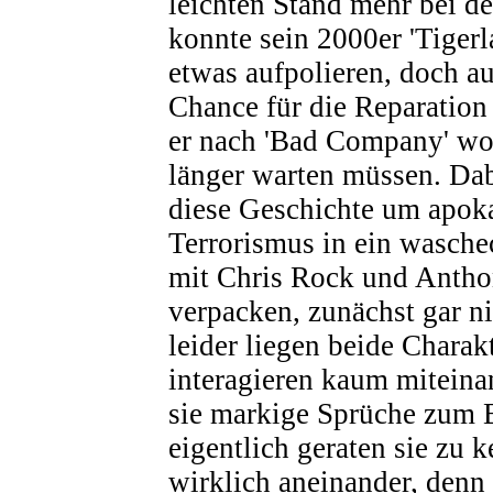
leichten Stand mehr bei d
konnte sein 2000er 'Tiger
etwas aufpolieren, doch au
Chance für die Reparation
er nach 'Bad Company' wo
länger warten müssen. Dabe
diese Geschichte um apok
Terrorismus in ein wasch
mit Chris Rock und Anth
verpacken, zunächst gar n
leider liegen beide Charak
interagieren kaum miteina
sie markige Sprüche zum 
eigentlich geraten sie zu 
wirklich aneinander, denn