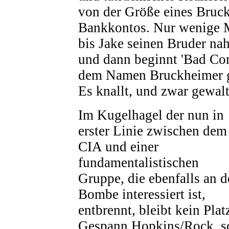
von der Größe eines Bruc
Bankkontos. Nur wenige M
bis Jake seinen Bruder nah
und dann beginnt 'Bad Co
dem Namen Bruckheimer g
Es knallt, und zwar gewalt
Im Kugelhagel der nun in
erster Linie zwischen dem
CIA und einer
fundamentalistischen
Gruppe, die ebenfalls an d
Bombe interessiert ist,
entbrennt, bleibt kein Plat
Gespann Hopkins/Rock, sc