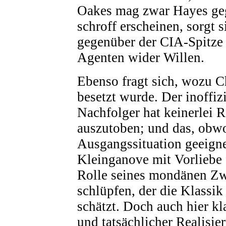
Oakes mag zwar Hayes ge
schroff erscheinen, sorgt s
gegenüber der CIA-Spitze 
Agenten wider Willen.
Ebenso fragt sich, wozu C
besetzt wurde. Der inoffi
Nachfolger hat keinerlei 
auszutoben; und das, obwo
Ausgangssituation geeigne
Kleinganove mit Vorliebe 
Rolle seines mondänen Zw
schlüpfen, der die Klassik
schätzt. Doch auch hier kl
und tatsächlicher Realisi