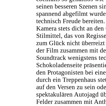
seinen besseren Szenen sin
spannend abgefilmt wurde
technisch Freude bereiten.
Kamera stets dicht an den 
Stilmittel, das von Regis
zum Glück nicht überreizt 
der Film zusammen mit de
Soundtrack wenigstens tec
Schokoladenseite präsenti
den Protagonisten bei ein
durch ein Treppenhaus stet
auf den Versen zu sein ode
spektakulären Autojagd üb
Felder zusammen mit Ant