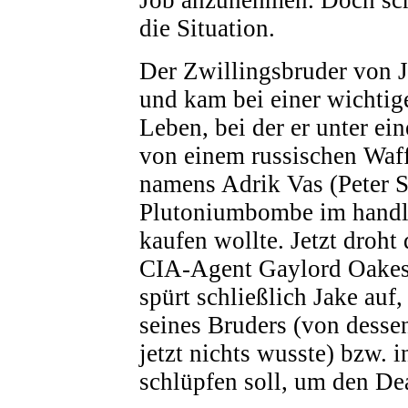
die Situation.
Der Zwillingsbruder von 
und kam bei einer wichti
Leben, bei der er unter ein
von einem russischen Waf
namens Adrik Vas (Peter S
Plutoniumbombe im handl
kaufen wollte. Jetzt droht 
CIA-Agent Gaylord Oakes
spürt schließlich Jake auf,
seines Bruders (von dessen
jetzt nichts wusste) bzw. i
schlüpfen soll, um den Deal