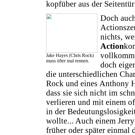
kopfüber aus der Seitentü
Doch auch 
Actionsze
nichts, we
Action
ko
vollkomme
Jake Hayes (Chris Rock)
muss öfter mal rennen.
doch eigen
die unterschiedlichen Char
Rock und eines Anthony 
dass sie sich nicht im sch
verlieren und mit einem o
in der Bedeutungslosigkei
wollte... Auch einem Jerr
früher oder später einmal d