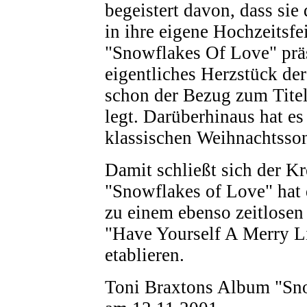
begeistert davon, dass sie
in ihre eigene Hochzeitsfei
"Snowflakes Of Love" präse
eigentliches Herzstück de
schon der Bezug zum Tite
legt. Darüberhinaus hat es
klassischen Weihnachtsso
Damit schließt sich der K
"Snowflakes of Love" hat d
zu einem ebenso zeitlosen
"Have Yourself A Merry Li
etablieren.
Toni Braxtons Album "Sno