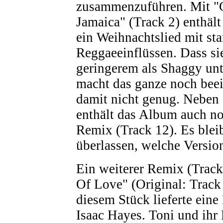
zusammenzuführen. Mit "C
Jamaica" (Track 2) enthäl
ein Weihnachtslied mit st
Reggaeeinflüssen. Dass si
geringerem als Shaggy unt
macht das ganze noch bee
damit nicht genug. Neben
enthält das Album auch no
Remix (Track 12). Es bleib
überlassen, welche Version
Ein weiterer Remix (Track
Of Love" (Original: Track 
diesem Stück lieferte ein
Isaac Hayes. Toni und ihr