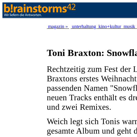
magazin »
unterhaltung
kino+kultur
musik
Toni Braxton: Snowfl
Rechtzeitig zum Fest der L
Braxtons erstes Weihnach
passenden Namen "Snowfl
neuen Tracks enthält es dr
und zwei Remixes.
Weich legt sich Tonis wa
gesamte Album und geht d