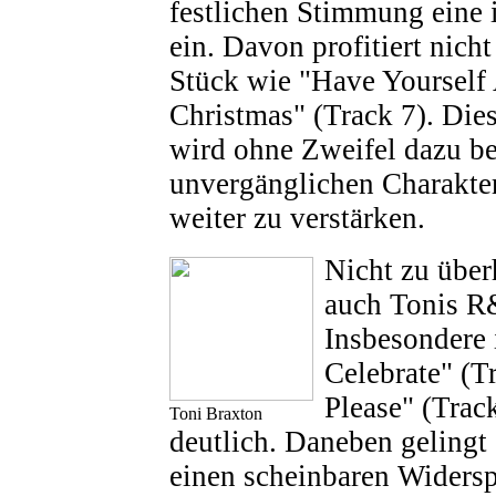
festlichen Stimmung eine 
ein. Davon profitiert nicht 
Stück wie "Have Yourself 
Christmas" (Track 7). Dies
wird ohne Zweifel dazu be
unvergänglichen Charakter
weiter zu verstärken.
Nicht zu über
auch Tonis R
Insbesondere 
Celebrate" (T
Please" (Trac
Toni Braxton
deutlich. Daneben gelingt 
einen scheinbaren Widers