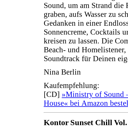
Sound, um am Strand die 
graben, aufs Wasser zu sc
Gedanken in einer Endlos
Sonnencreme, Cocktails u
kreisen zu lassen. Die Com
Beach- und Homelistener, d
Soundtrack für Deinen eig
Nina Berlin
Kaufempfehlung:
[CD]
»Ministry of Sound 
House« bei Amazon bestel
Kontor Sunset Chill Vol. 