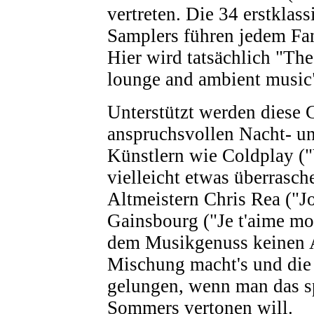
vertreten. Die 34 erstklas
Samplers führen jedem Fan
Hier wird tatsächlich "The 
lounge and ambient music"
Unterstützt werden diese 
anspruchsvollen Nacht- u
Künstlern wie Coldplay (
vielleicht etwas überrasc
Altmeistern Chris Rea ("J
Gainsbourg ("Je t'aime mo
dem Musikgenuss keinen A
Mischung macht's und die 
gelungen, wenn man das sp
Sommers vertonen will.