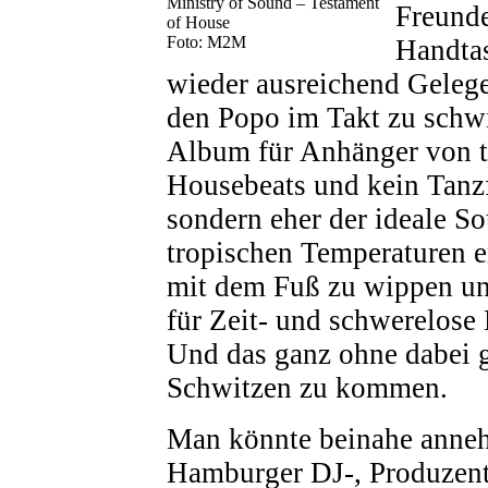
Ministry of Sound – Testament
Freund
of House
Foto: M2M
Handta
wieder ausreichend Gelege
den Popo im Takt zu schw
Album für Anhänger von t
Housebeats und kein Tanzf
sondern eher der ideale S
tropischen Temperaturen e
mit dem Fuß zu wippen un
für Zeit- und schwerelose
Und das ganz ohne dabei g
Schwitzen zu kommen.
Man könnte beinahe anne
Hamburger DJ-, Produzen