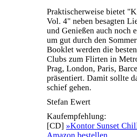
Praktischerweise bietet "K
Vol. 4" neben besagten L
und Genießen auch noch ei
um gut durch den Somme
Booklet werden die besten
Clubs zum Flirten in Metr
Prag, London, Paris, Barc
präsentiert. Damit sollte 
schief gehen.
Stefan Ewert
Kaufempfehlung:
[CD]
»Kontor Sunset Chill
Amazon bestellen