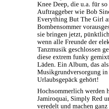
Knee Deep, die u.a. für s
Auftraggeber wie Bob Sinc
Everything But The Girl ar
Bombensommer vorausgese
sie bringen jetzt, pünktlic
wenn alle Freunde der ele
Tanzmusik geschlossen gen
diese extrem funky gemix
Läden. Ein Album, das als 
Musikgrundversorgung in 
Urlaubsgepäck gehört!
Hochsommerlich werden h
Jamiroquai, Simply Red u
veredelt und machen ganz 