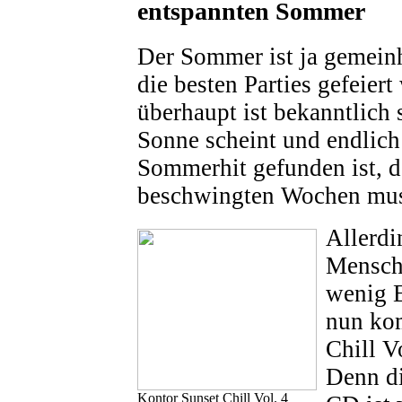
entspannten Sommer
Der Sommer ist ja gemeinhi
die besten Parties gefeier
überhaupt ist bekanntlich
Sonne scheint und endlic
Sommerhit gefunden ist, d
beschwingten Wochen musi
Allerdi
Mensch 
wenig 
nun ko
Chill Vo
Denn d
Kontor Sunset Chill Vol. 4