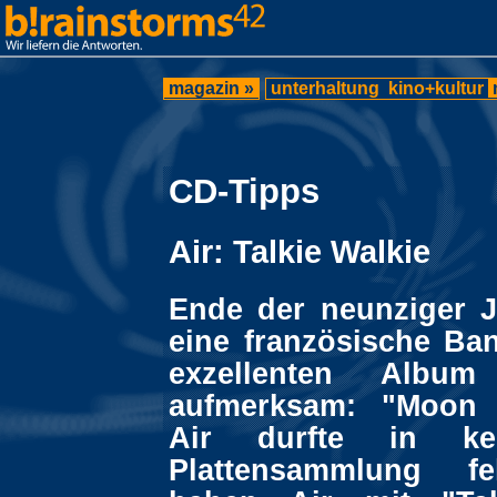
magazin »
unterhaltung
kino+kultur
CD-Tipps
Air: Talkie Walkie
Ende der neunziger 
eine französische Ba
exzellenten Albu
aufmerksam: "Moon 
Air durfte in ke
Plattensammlung fe