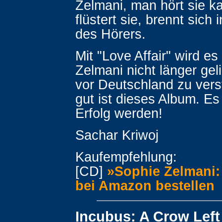
Zelmani, man hört sie k
flüstert sie, brennt sich 
des Hörers.
Mit "Love Affair" wird e
Zelmani nicht länger gel
vor Deutschland zu vers
gut ist dieses Album. E
Erfolg werden!
Sachar Kriwoj
Kaufempfehlung:
[CD]
»Sophie Zelmani: 
bei Amazon bestellen
Incubus: A Crow Left 