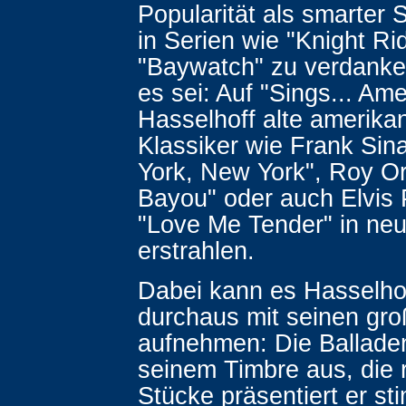
Popularität als smarter 
in Serien wie "Knight Ri
"Baywatch" zu verdanken
es sei: Auf "Sings... Ame
Hasselhoff alte amerika
Klassiker wie Frank Sin
York, New York", Roy Or
Bayou" oder auch Elvis 
"Love Me Tender" in ne
erstrahlen.
Dabei kann es Hasselhof
durchaus mit seinen gro
aufnehmen: Die Balladen 
seinem Timbre aus, die 
Stücke präsentiert er st