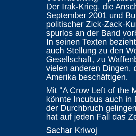
Der Irak-Krieg, die Ans
September 2001 und Bu
politischer Zick-Zack-Ku
spurlos an der Band vo
In seinen Texten bezieh
auch Stellung zu den We
Gesellschaft, zu Waffen
vielen anderen Dingen, d
Amerika beschäftigen.
Mit "A Crow Left of the 
könnte Incubus auch in
der Durchbruch gelingen
hat auf jeden Fall das Z
Sachar Kriwoj