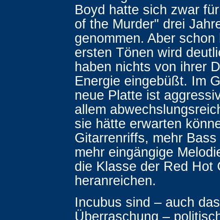
Boyd hatte sich zwar für
of the Murder" drei Jahre
genommen. Aber schon 
ersten Tönen wird deutl
haben nichts von ihrer 
Energie eingebüßt. Im G
neue Platte ist aggressi
allem abwechslungsreich
sie hätte erwarten könn
Gitarrenriffs, mehr Bas
mehr eingängige Melodie
die Klasse der Red Hot 
heranreichen.
Incubus sind – auch das 
Überraschung – politisc