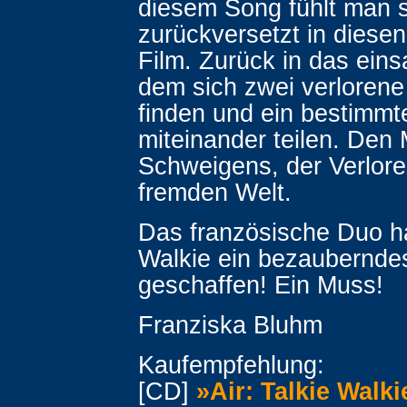
diesem Song fühlt man 
zurückversetzt in diese
Film. Zurück in das eins
dem sich zwei verloren
finden und ein bestimmt
miteinander teilen. Den
Schweigens, der Verloren
fremden Welt.
Das französische Duo ha
Walkie ein bezaubernde
geschaffen! Ein Muss!
Franziska Bluhm
Kaufempfehlung:
[CD]
»Air: Talkie Walki