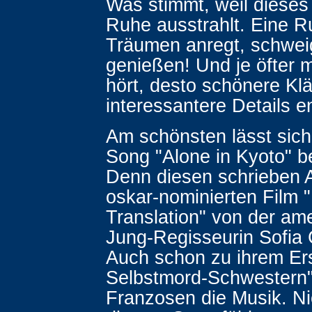
Was stimmt, weil dieses
Ruhe ausstrahlt. Eine R
Träumen anregt, schwei
genießen! Und je öfter m
hört, desto schönere Kl
interessantere Details 
Am schönsten lässt sich 
Song "Alone in Kyoto" b
Denn diesen schrieben A
oskar-nominierten Film "
Translation" von der am
Jung-Regisseurin Sofia
Auch schon zu ihrem Ers
Selbstmord-Schwestern" 
Franzosen die Musik. Ni