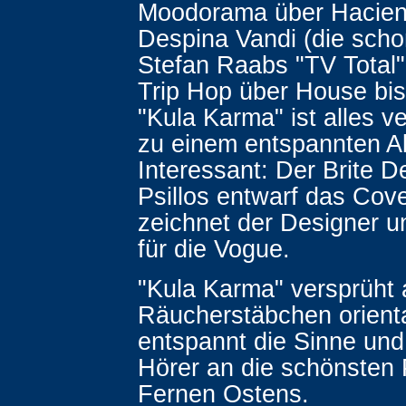
Moodorama über Hacien
Despina Vandi (die scho
Stefan Raabs "TV Total" 
Trip Hop über House bis
"Kula Karma" ist alles v
zu einem entspannten A
Interessant: Der Brite D
Psillos entwarf das Cove
zeichnet der Designer u
für die Vogue.
"Kula Karma" versprüht
Räucherstäbchen oriental
entspannt die Sinne und
Hörer an die schönsten 
Fernen Ostens.