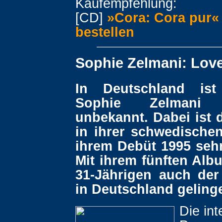
Kaufempfehlung:
[CD]
»Cora: Cora pur«
bestellen
Sophie Zelmani: Love
In Deutschland is
Sophie Zelmani w
unbekannt. Dabei ist 
in ihrer schwedischen
ihrem Debüt 1995 sehr
Mit ihrem fünften Alb
31-Jährigen auch de
in Deutschland geling
Die int