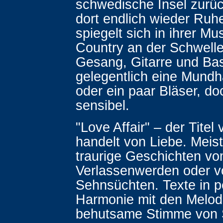
schwedische Insel zurü
dort endlich wieder Ruh
spiegelt sich in ihrer Mu
Country an der Schwelle 
Gesang, Gitarre und Ba
gelegentlich eine Mund
oder ein paar Bläser, d
sensibel.
"Love Affair" – der Titel 
handelt von Liebe. Meist
traurige Geschichten v
Verlassenwerden oder vo
Sehnsüchten. Texte in p
Harmonie mit den Melod
behutsame Stimme von 