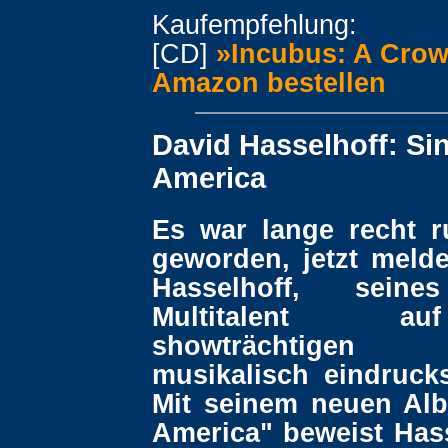
Kaufempfehlung:
[CD]
»Incubus: A Crow.
Amazon bestellen
David Hasselhoff: Sin
America
Es war lange recht 
geworden, jetzt melde
Hasselhoff, seine
Multitalent a
showträchtigen
musikalisch eindrucks
Mit seinem neuen Alb
America" beweist Hass