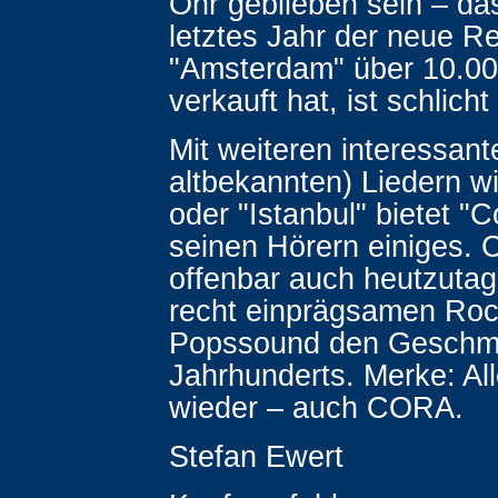
Ohr geblieben sein – da
letztes Jahr der neue R
"Amsterdam" über 10.00
verkauft hat, ist schlicht
Mit weiteren interessant
altbekannten) Liedern wi
oder "Istanbul" bietet "C
seinen Hörern einiges. 
offenbar auch heutzutag
recht einprägsamen Roc
Popssound den Geschm
Jahrhunderts. Merke: A
wieder – auch CORA.
Stefan Ewert