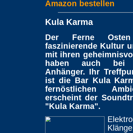
Amazon bestellen
Kula Karma
Der Ferne Oste
faszinierende Kultur 
mit ihren geheimnisvo
haben auch bei 
Anhänger. Ihr Treffpu
ist die Bar Kula Kar
fernöstlichen Amb
erscheint der Soundtr
"Kula Karma".
Elektr
Klänge,