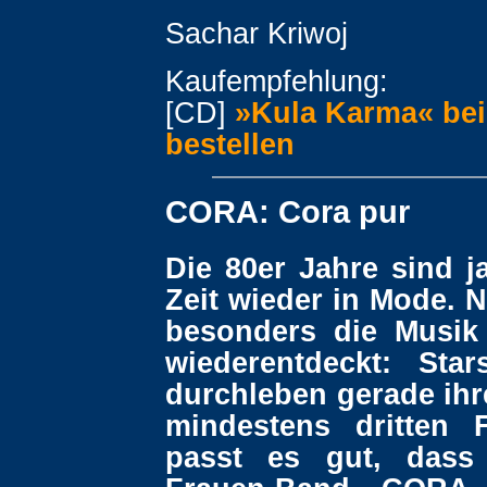
Sachar Kriwoj
Kaufempfehlung:
[CD]
»Kula Karma« be
bestellen
CORA: Cora pur
Die 80er Jahre sind ja
Zeit wieder in Mode. N
besonders die Musik
wiederentdeckt: Sta
durchleben gerade ihr
mindestens dritten 
passt es gut, dass