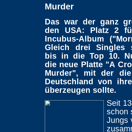
Murder
Das war der ganz gr
den USA: Platz 2 fü
Incubus-Album ("Mor
Gleich drei Singles 
bis in die Top 10. N
die neue Platte "A Cro
Murder", mit der di
Deutschland von ihre
überzeugen sollte.
Seit 1
schon 
Jungs 
zusam