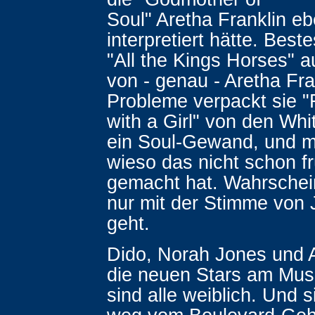
Soul" Aretha Franklin e
interpretiert hätte. Beste
"All the Kings Horses" 
von - genau - Aretha Fr
Probleme verpackt sie "F
with a Girl" von den Whit
ein Soul-Gewand, und ma
wieso das nicht schon f
gemacht hat. Wahrschein
nur mit der Stimme von
geht.
Dido, Norah Jones und A
die neuen Stars am Mus
sind alle weiblich. Und s