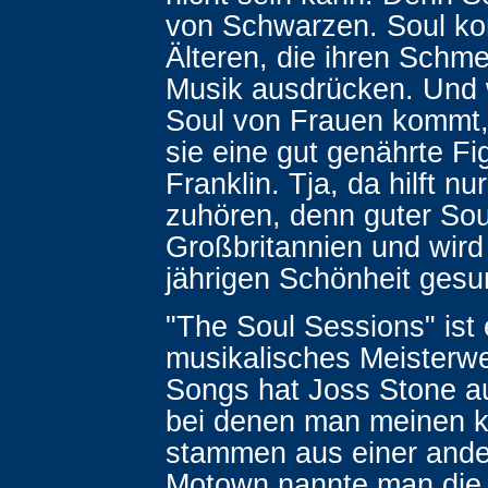
von Schwarzen. Soul k
Älteren, die ihren Schme
Musik ausdrücken. Und
Soul von Frauen kommt
sie eine gut genährte Fi
Franklin. Tja, da hilft n
zuhören, denn guter So
Großbritannien und wird
jährigen Schönheit gesu
"The Soul Sessions" ist 
musikalisches Meisterw
Songs hat Joss Stone 
bei denen man meinen k
stammen aus einer ande
Motown nannte man die