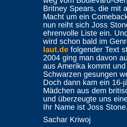
weg vom Boulevard-Geh
Britney Spears, die mit a
Macht um ein Comeback
nun reiht sich Joss Ston
ehrenvolle Liste ein. Und
wird schon bald im Gen
laut.de
folgender Text s
2004 ging man davon au
aus Amerika kommt und
Schwarzen gesungen w
Doch dann kam ein 16-j
Mädchen aus dem briti
und überzeugte uns ein
Ihr Name ist Joss Stone
Sachar Kriwoj