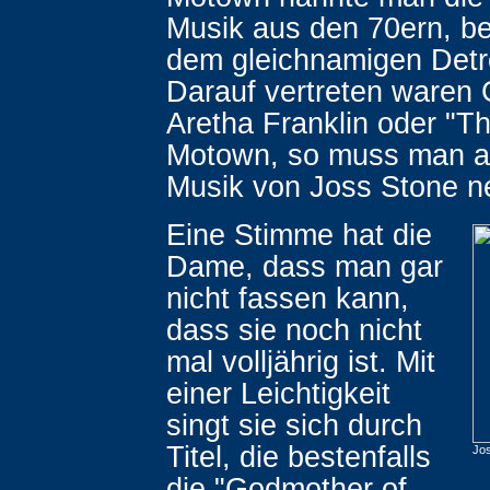
Musik aus den 70ern, b
dem gleichnamigen Detro
Darauf vertreten waren
Aretha Franklin oder "T
Motown, so muss man a
Musik von Joss Stone n
Eine Stimme hat die
Dame, dass man gar
nicht fassen kann,
dass sie noch nicht
mal volljährig ist. Mit
einer Leichtigkeit
singt sie sich durch
Titel, die bestenfalls
Jos
die "Godmother of