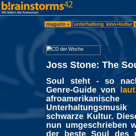
magazin »
unterhaltung
kino+kultur
Joss Stone: The So
Soul steht - so nac
Genre-Guide von
lau
afroamerikanische
Unterhaltungsmus
schwarze Kultur. Dies
nun umgeschrieben w
der beste Soul des 