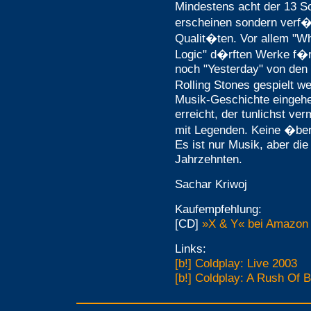
Mindestens acht der 13 S
erscheinen sondern verf�
Qualit�ten. Vor allem "Wh
Logic" d�rften Werke f�r 
noch "Yesterday" von den
Rolling Stones gespielt w
Musik-Geschichte eingehe
erreicht, der tunlichst ve
mit Legenden. Keine �bert
Es ist nur Musik, aber die
Jahrzehnten.
Sachar Kriwoj
Kaufempfehlung:
[CD]
»X & Y« bei Amazon 
Links:
[b!] Coldplay: Live 2003
[b!] Coldplay: A Rush Of 