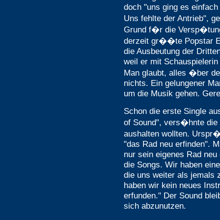
doch "uns ging es einfach 
Uns fehlte der Antrieb", 
Grund f�r die Versp�tung 
derzeit gr��te Popstar E
die Ausbeutung der Dritten
weil er mit Schauspielerin
Man glaubt, alles �ber 
nichts. Ein gelungener Ma
um die Musik gehen. Gered
Schon die erste Single a
of Sound", vers�hnte die 
aushalten wollten. Urspr�
"das Rad neu erfinden". M
nur sein eigenes Rad neu 
die Songs. Wir haben eine
die uns weiter als jemals 
haben wir kein neues Inst
erfunden." Der Sound blei
sich abzunutzen.