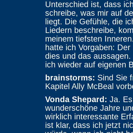
Unterschied ist, dass ic
schreibe, was mir auf 
liegt. Die Gefühle, die i
Liedern beschreibe, ko
meinem tiefsten Inneren.
hatte ich Vorgaben: Der 
dies und das aussagen. 
ich wieder auf eigenen 
brainstorms:
Sind Sie f
Kapitel Ally McBeal vorbe
Vonda Shepard:
Ja. Es
wunderschöne Jahre un
wirklich interessante Er
ist klar, dass ich jetzt ni