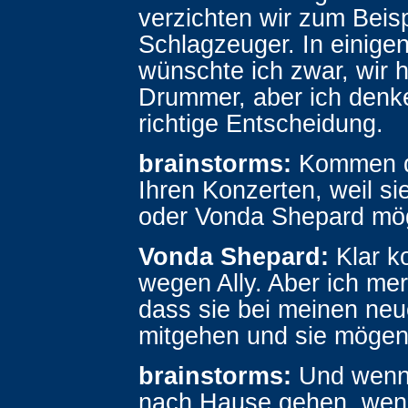
verzichten wir zum Beisp
Schlagzeuger. In einige
wünschte ich zwar, wir 
Drummer, aber ich denke,
richtige Entscheidung.
brainstorms:
Kommen d
Ihren Konzerten, weil si
oder Vonda Shepard m
Vonda Shepard:
Klar k
wegen Ally. Aber ich me
dass sie bei meinen ne
mitgehen und sie mögen
brainstorms:
Und wenn
nach Hause gehen, wen