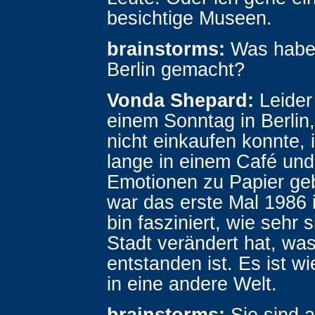
besichtige Museen.
brainstorms:
Was haben
Berlin gemacht?
Vonda Shepard:
Leider
einem Sonntag in Berlin,
nicht einkaufen konnte,
lange in einem Café un
Emotionen zu Papier geb
war das erste Mal 1986 i
bin fasziniert, wie sehr 
Stadt verändert hat, was
entstanden ist. Es ist wi
in eine andere Welt.
brainstorms:
Sie sind a