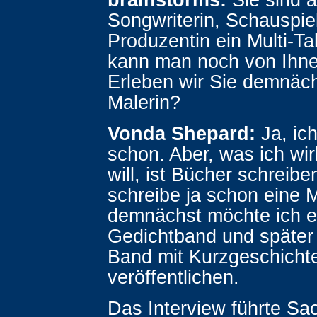
Songwriterin, Schauspie
Produzentin ein Multi-Ta
kann man noch von Ihne
Erleben wir Sie demnäch
Malerin?
Vonda Shepard:
Ja, ich
schon. Aber, was ich wi
will, ist Bücher schreibe
schreibe ja schon eine
demnächst möchte ich e
Gedichtband und später
Band mit Kurzgeschicht
veröffentlichen.
Das Interview führte Sac