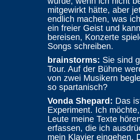
würde, wenn ich nicht be
mitgewirkt hätte, aber je
endlich machen, was ich 
ein freier Geist und kan
bereisen, Konzerte spie
Songs schreiben.
brainstorms:
Sie sind g
Tour. Auf der Bühne wer
von zwei Musikern begle
so spartanisch?
Vonda Shepard:
Das is
Experiment. Ich möchte,
Leute meine Texte hören
erfassen, die ich ausdr
mein Klavier eingehen.