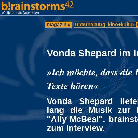
magazin »
unterhaltung
kino+kultur
Vonda Shepard im I
»Ich möchte, dass die
Texte hören«
Vonda Shepard liefe
lang die Musik zur 
"Ally McBeal". brainst
zum Interview.