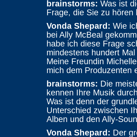
brainstorms:
Was ist di
Frage, die Sie zu höre
Vonda Shepard:
Wie ic
bei Ally McBeal gekomm
habe ich diese Frage s
mindestens hundert Mal 
Meine Freundin Michelle 
mich dem Produzenten 
brainstorms:
Die meist
kennen Ihre Musik durch
Was ist denn der grund
Unterschied zwischen Ih
Alben und den Ally-Sou
Vonda Shepard:
Der gr