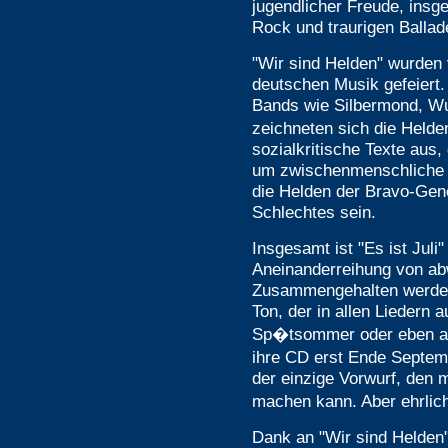
jugendlicher Freude, ins
Rock und traurigen Ballad
"Wir sind Helden" wurden 
deutschen Musik gefeiert.
Bands wie Silbermond, Wu
zeichneten sich die Helden
sozialkritische Texte aus
um zwischenmenschliche Be
die Helden der Bravo-Gene
Schlechtes sein.
Insgesamt ist "Es ist Juli
Aneinanderreihung von ab
Zusammengehalten werden
Ton, der in allen Liedern a
Sp�tsommer oder eben auc
ihre CD erst Ende Septem
der einzige Vorwurf, den 
machen kann. Aber ehrlich
Dank an "Wir sind Helden