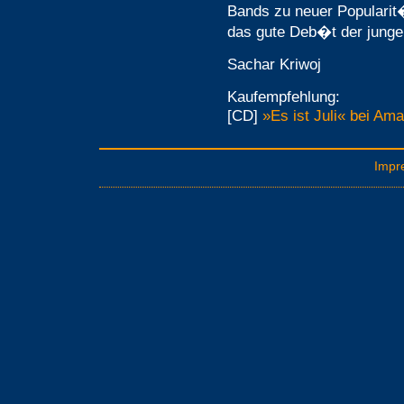
Bands zu neuer Popularit
das gute Deb�t der jungen
Sachar Kriwoj
Kaufempfehlung:
[CD]
»Es ist Juli« bei Am
Impr