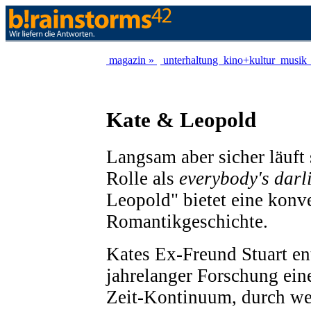
magazin »
unterhaltung
kino+kultur
musik
Kate & Leopold
Langsam aber sicher läuft
Rolle als
everybody's darl
Leopold" bietet eine konv
Romantikgeschichte.
Kates Ex-Freund Stuart en
jahrelanger Forschung ei
Zeit-Kontinuum, durch we