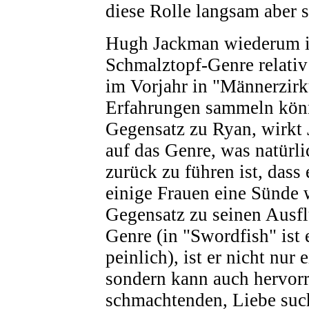
diese Rolle langsam aber si
Hugh Jackman wiederum is
Schmalztopf-Genre relativ
im Vorjahr in "Männerzirk
Erfahrungen sammeln kön
Gegensatz zu Ryan, wirkt
auf das Genre, was natürli
zurück zu führen ist, dass 
einige Frauen eine Sünde 
Gegensatz zu seinen Ausfl
Genre (in "Swordfish" ist 
peinlich), ist er nicht nur
sondern kann auch hervor
schmachtenden, Liebe su