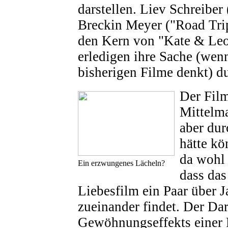
darstellen. Liev Schreiber
Breckin Meyer ("Road Trip
den Kern von "Kate & Leo
erledigen ihre Sache (wen
bisherigen Filme denkt) d
Der Film
Mittelma
aber dur
hätte kö
da wohl 
Ein erzwungenes Lächeln?
dass das
Liebesfilm ein Paar über 
zueinander findet. Der Dar
Gewöhnungseffekts einer 