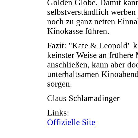
Golden Globe. Damit kan
selbstverständlich werben
noch zu ganz netten Einn
Kinokasse führen.
Fazit: "Kate & Leopold" k
keinster Weise an früher
anschließen, kann aber do
unterhaltsamen Kinoaben
sorgen.
Claus Schlamadinger
Links:
Offizielle Site