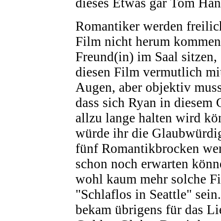
dieses Etwas gar Tom Han
Romantiker werden freili
Film nicht herum kommen 
Freund(in) im Saal sitzen,
diesen Film vermutlich mi
Augen, aber objektiv muss
dass sich Ryan in diesem 
allzu lange halten wird k
würde ihr die Glaubwürdigk
fünf Romantikbrocken wer
schon noch erwarten könn
wohl kaum mehr solche Fi
"Schlaflos in Seattle" sei
bekam übrigens für das Li