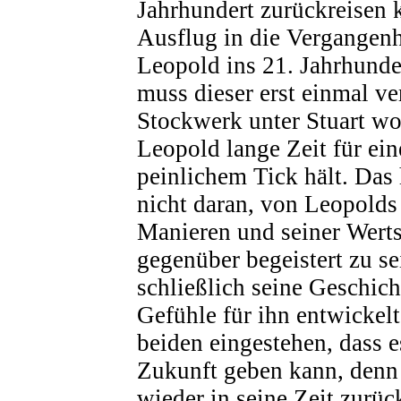
Jahrhundert zurückreisen
Ausflug in die Vergangenh
Leopold ins 21. Jahrhunde
muss dieser erst einmal v
Stockwerk unter Stuart wo
Leopold lange Zeit für ei
peinlichem Tick hält. Das 
nicht daran, von Leopolds
Manieren und seiner Werts
gegenüber begeistert zu se
schließlich seine Geschich
Gefühle für ihn entwickelt
beiden eingestehen, dass e
Zukunft geben kann, denn
wieder in seine Zeit zurü