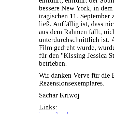
entführt, entführt der Sou
bessere New York, in dem 
tragischen 11. September 
ließ. Auffällig ist, dass ni
aus dem Rahmen fällt, nic
unterdurchschnittlich ist. 
Film gedreht wurde, wurd
für den "Kissing Jessica S
betrieben.
Wir danken Verve für die B
Rezensionsexemplares.
Sachar Kriwoj
Links: