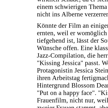
einem schwierigen Thema
nicht ins Alberne verzerre
Könnte der Film an einige
ernten, weil er womöglich
tiefgehend ist, lässt der S
Wünsche offen. Eine klas
Jazz-Compilation, die herr
"Kissing Jessica" passt. W
Protagonistin Jessica Stei
ihren Arbeitstag fertigmac
Hintergrund Blossom Dear
"Put on a happy face". "Kis
Frauenfilm, nicht nur, weil
zweier Frauen stammt, ab