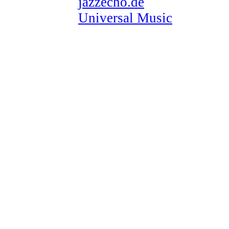
jazzecho.de
Universal Music