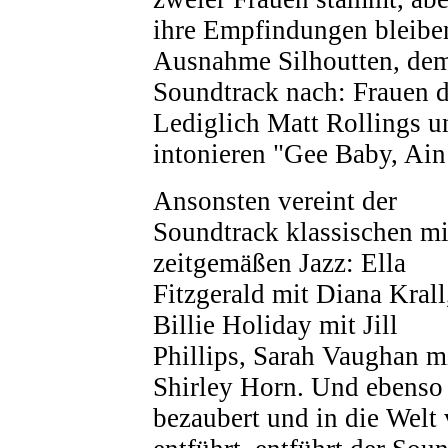
ihre Empfindungen bleiben
Ausnahme Silhoutten, dem 
Soundtrack nach: Frauen 
Lediglich Matt Rollings u
intonieren "Gee Baby, Ain´
Ansonsten vereint der
Soundtrack klassischen mi
zeitgemäßen Jazz: Ella
Fitzgerald mit Diana Krall
Billie Holiday mit Jill
Phillips, Sarah Vaughan m
Shirley Horn. Und ebenso 
bezaubert und in die Welt 