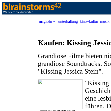
magazin »
unterhaltung
kino+kultur
musik
Kaufen: Kissing Jessi
Grandiose Filme bieten ni
grandiose Soundtracks. So
"Kissing Jessica Stein".
"Kissing 
Geschicht
eine lesb
führen. D