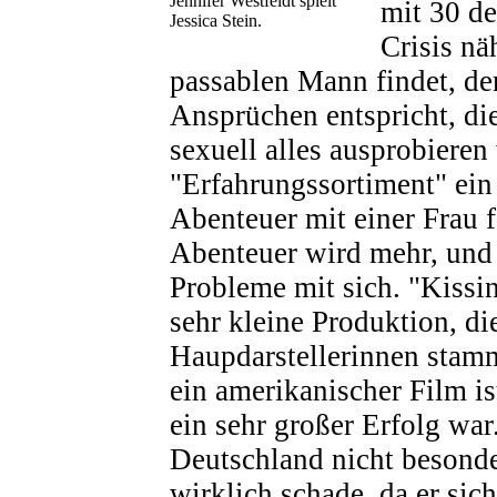
Jennifer Westfeldt spielt
mit 30 de
Jessica Stein.
Crisis nä
passablen Mann findet, de
Ansprüchen entspricht, die
sexuell alles ausprobieren
"Erfahrungssortiment" ein
Abenteuer mit einer Frau 
Abenteuer wird mehr, und 
Probleme mit sich. "Kissin
sehr kleine Produktion, di
Haupdarstellerinnen stam
ein amerikanischer Film is
ein sehr großer Erfolg war
Deutschland nicht besonder
wirklich schade, da er si