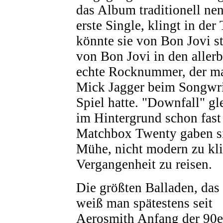
das Album traditionell nen
erste Single, klingt in der 
könnte sie von Bon Jovi s
von Bon Jovi in den allerb
echte Rocknummer, der ma
Mick Jagger beim Songwri
Spiel hatte. "Downfall" g
im Hintergrund schon fast
Matchbox Twenty gaben sic
Mühe, nicht modern zu kli
Vergangenheit zu reisen.
Die größten Balladen, das
weiß man spätestens seit
Aerosmith Anfang der 90e