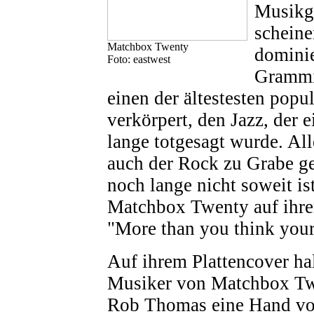
Musikg
scheine
Matchbox Twenty
dominie
Foto: eastwest
Grammi
einen der ältestesten popu
verkörpert, den Jazz, der 
lange totgesagt wurde. All
auch der Rock zu Grabe ge
noch lange nicht soweit is
Matchbox Twenty auf ihr
"More than you think your
Auf ihrem Plattencover hal
Musiker von Matchbox T
Rob Thomas eine Hand vor