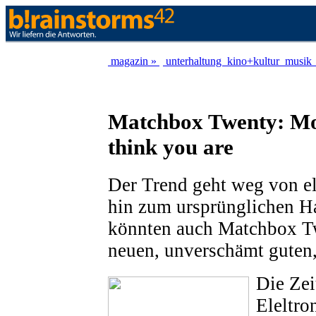
magazin »
unterhaltung
kino+kultur
musik
Matchbox Twenty: Mo
think you are
Der Trend geht weg von el
hin zum ursprünglichen 
könnten auch Matchbox T
neuen, unverschämt guten,
Die Zei
Eleltro