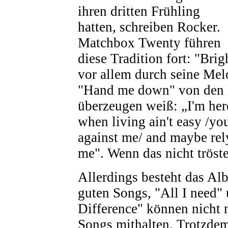
ihren dritten Frühling
hatten, schreiben Rocker.
Matchbox Twenty führen
diese Tradition fort: "Brig
vor allem durch seine Me
"Hand me down" von den 
überzeugen weiß: „I'm here
when living ain't easy /yo
against me/ and maybe rel
me". Wenn das nicht tröste
Allerdings besteht das Al
guten Songs, "All I need"
Difference" können nicht 
Songs mithalten. Trotzde