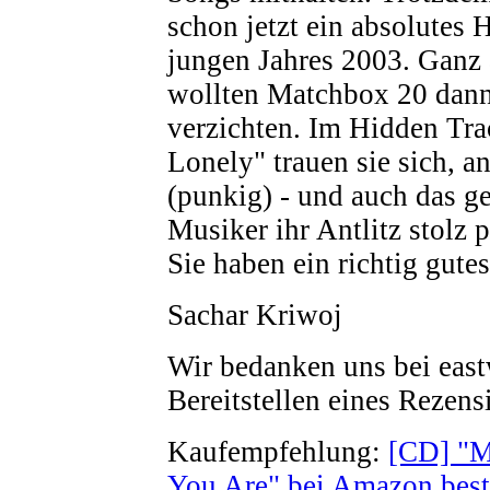
schon jetzt ein absolutes 
jungen Jahres 2003. Ganz
wollten Matchbox 20 dann
verzichten. Im Hidden Tr
Lonely" trauen sie sich, a
(punkig) - und auch das ge
Musiker ihr Antlitz stolz 
Sie haben ein richtig gute
Sachar Kriwoj
Wir bedanken uns bei east
Bereitstellen eines Rezen
Kaufempfehlung:
[CD] "M
You Are" bei Amazon best