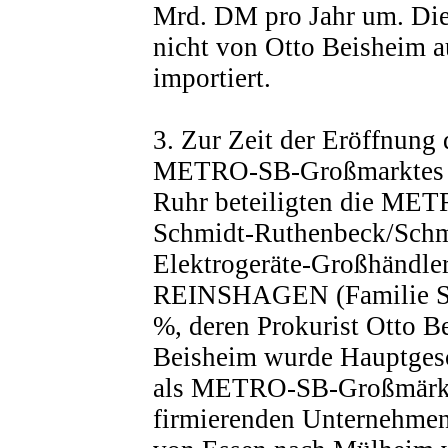
Mrd. DM pro Jahr um. Die
nicht von Otto Beisheim 
importiert.
3. Zur Zeit der Eröffnung
METRO-SB-Großmarktes i
Ruhr beteiligten die ME
Schmidt-Ruthenbeck/Schm
Elektrogeräte-Großhänd
REINSHAGEN (Familie Sch
%, deren Prokurist Otto B
Beisheim wurde Hauptgesc
als METRO-SB-Großmär
firmierenden Unternehmen