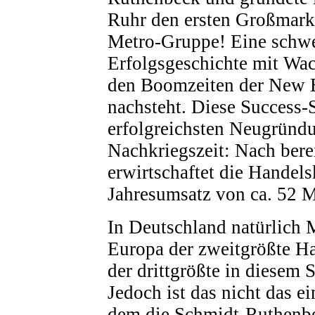
Ruhr den ersten Großmarkt
Metro-Gruppe! Eine schwe
Erfolgsgeschichte mit Wac
den Boomzeiten der New 
nachsteht. Diese Success-S
erfolgreichsten Neugründ
Nachkriegszeit: Nach bere
erwirtschaftet die Handels
Jahresumsatz von ca. 52 M
In Deutschland natürlich M
Europa der zweitgrößte H
der drittgrößte in diesem 
Jedoch ist das nicht das ei
dem die Schmidt-Ruthenbe