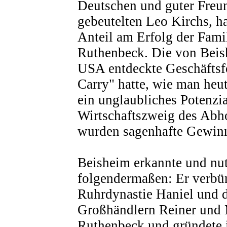
Deutschen und guter Freun
gebeutelten Leo Kirchs, h
Anteil am Erfolg der Fami
Ruthenbeck. Die von Beis
USA entdeckte Geschäfts
Carry" hatte, wie man heut
ein unglaubliches Potenzi
Wirtschaftszweig des Abh
wurden sagenhafte Gewinne
Beisheim erkannte und nut
folgendermaßen: Er verbün
Ruhrdynastie Haniel und 
Großhändlern Reiner und 
Ruthenbeck und gründete 