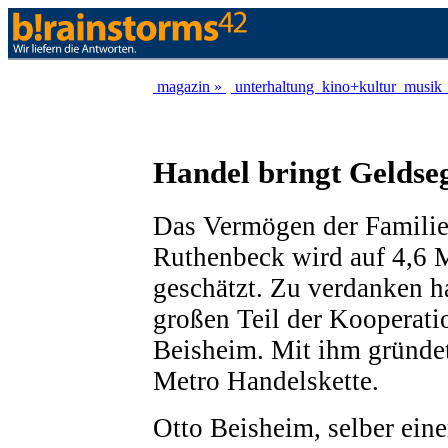
magazin »
unterhaltung
kino+kultur
musik
Handel bringt Geldse
Das Vermögen der Familie
Ruthenbeck wird auf 4,6 M
geschätzt. Zu verdanken h
großen Teil der Kooperati
Beisheim. Mit ihm gründet
Metro Handelskette.
Otto Beisheim, selber eine