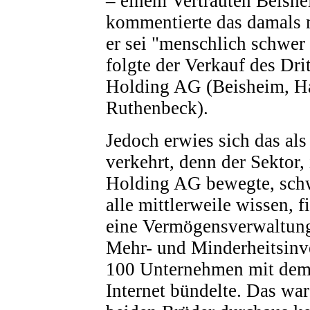
– einem Vertrauten Beish
kommentierte das damals 
er sei "menschlich schwer
folgte der Verkauf des Dri
Holding AG (Beisheim, Ha
Ruthenbeck).
Jedoch erwies sich das als
verkehrt, denn der Sektor
Holding AG bewegte, sch
alle mittlerweile wissen, f
eine Vermögensverwaltungs
Mehr- und Minderheitsinv
100 Unternehmen mit de
Internet bündelte. Das war 