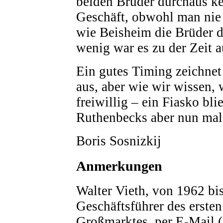
beiden Brüder durchaus ke
Geschäft, obwohl man nie 
wie Beisheim die Brüder d
wenig war es zu der Zeit au
Ein gutes Timing zeichnet
aus, aber wie wir wissen, 
freiwillig – ein Fiasko bl
Ruthenbecks aber nun mal 
Boris Sosnizkij
Anmerkungen
Walter Vieth, von 1962 bi
Geschäftsführer des ers
Großmarktes, per E-Mail 