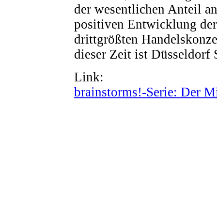
der wesentlichen Anteil an
positiven Entwicklung d
drittgrößten Handelskonzer
dieser Zeit ist Düsseldorf 
Link:
brainstorms!-Serie: Der Mi