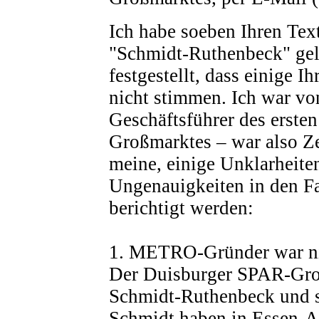
Ich habe soeben Ihren Te
"Schmidt-Ruthenbeck" gel
festgestellt, dass einige I
nicht stimmen. Ich war vo
Geschäftsführer des ers
Großmarktes – war also Z
meine, einige Unklarheite
Ungenauigkeiten in den Fa
berichtigt werden:
1. METRO-Gründer war ni
Der Duisburger SPAR-Gro
Schmidt-Ruthenbeck und s
Schmidt haben in Essen-A