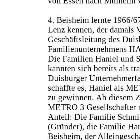
von Essen nach Mülheim v
4. Beisheim lernte 1966/6
Lenz kennen, der damals V
Geschäftsleitung des Duis
Familienunternehmens H
Die Familien Haniel und 
kannten sich bereits als tr
Duisburger Unternehmerfa
schaffte es, Haniel als M
zu gewinnen. Ab diesem Ze
METRO 3 Gesellschafter mi
Anteil: Die Familie Schm
(Gründer), die Familie Ha
Beisheim, der Alleingesch