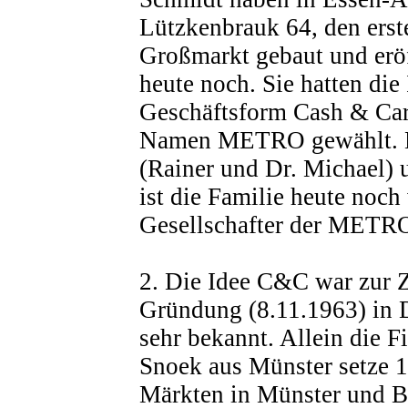
Lützkenbrauk 64, den er
Großmarkt gebaut und eröf
heute noch. Sie hatten die 
Geschäftsform Cash & Car
Namen METRO gewählt. M
(Rainer und Dr. Michael) 
ist die Familie heute noch
Gesellschafter der METR
2. Die Idee C&C war zur
Gründung (8.11.1963) in 
sehr bekannt. Allein die F
Snoek aus Münster setze 
Märkten in Münster und 