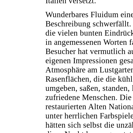
Italien versetzt.
Wunderbares Fluidum eine
Beschreibung schwerfällt.
die vielen bunten Eindrüc
in angemessenen Worten fa
Besucher hat vermutlich a
eigenen Impressionen ges
Atmosphäre am Lustgarten
Rasenflächen, die die küh
umgeben, saßen, standen, 
zufriedene Menschen. Die
restaurierten Alten Nationa
unter herrlichen Farbspiele
hätten sich selbst die unz