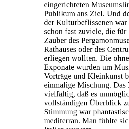
eingerichteten Museumslin
Publikum ans Ziel. Und d
der Kulturbeflissenen war
schon fast zuviele, die fü
Zauber des Pergamonmuse
Rathauses oder des Centr
erliegen wollten. Die ohn
Exponate wurden um Musi
Vorträge und Kleinkunst b
einmalige Mischung. Das
vielfältig, daß es unmöglic
vollständigen Überblick z
Stimmung war phantastisc
mediterran. Man fühlte si