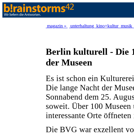
magazin »
unterhaltung
kino+kultur
musik
Berlin kulturell - Die
der Museen
Es ist schon ein Kulturere
Die lange Nacht der Muse
Sonnabend dem 25. August
soweit. Über 100 Museen 
interessante Orte öffneten
Die BVG war exzellent vor