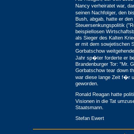
Nancy verheiratet war, d
seinen Nachfolger, den b
Bush, abgab, hatte er den
Steuersenkungspolitik ("R
beispiellosen Wirtschaft
als Sieger des Kalten Kri
er mit dem sowjetischen S
Gorbatschow weitgehend
Jahr sp�ter forderte er b
Brandenburger Tor: "Mr. G
Gorbatschow tear down th
war diese lange Zeit f�r
geworden.
Ronald Reagan hatte politi
Visionen in die Tat umzus
Staatsmann.
Stefan Ewert