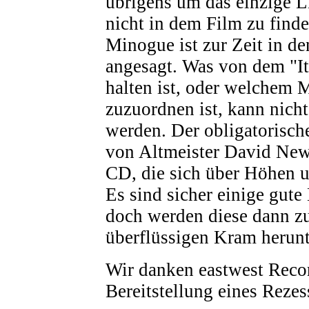
übrigens um das einzige L
nicht in dem Film zu finde
Minogue ist zur Zeit in d
angesagt. Was von dem "It
halten ist, oder welchem M
zuzuordnen ist, kann nicht 
werden. Der obligatorisch
von Altmeister David Ne
CD, die sich über Höhen u
Es sind sicher einige gute 
doch werden diese dann zu
überflüssigen Kram herun
Wir danken eastwest Recor
Bereitstellung eines Reze