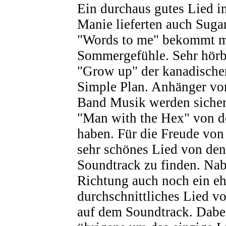
Ein durchaus gutes Lied in
Manie lieferten auch Suga
"Words to me" bekommt m
Sommergefühle. Sehr hörba
"Grow up" der kanadisch
Simple Plan. Anhänger vo
Band Musik werden sicher
"Man with the Hex" von d
haben. Für die Freude von
sehr schönes Lied von den
Soundtrack zu finden. Nab
Richtung auch noch ein eh
durchschnittliches Lied 
auf dem Soundtrack. Dabei