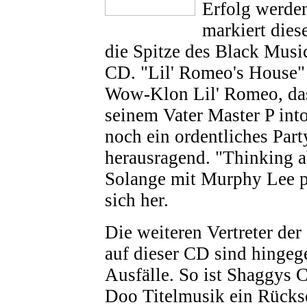
Erfolg werde
markiert dies
die Spitze des Black Musi
CD. "Lil' Romeo's House"
Wow-Klon Lil' Romeo, da
seinem Vater Master P into
noch ein ordentliches Part
herausragend. "Thinking 
Solange mit Murphy Lee pl
sich her.
Die weiteren Vertreter de
auf dieser CD sind hingeg
Ausfälle. So ist Shaggys 
Doo Titelmusik ein Rücksc