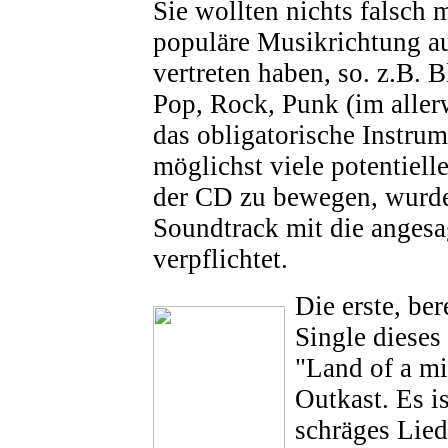
Sie wollten nichts falsch 
populäre Musikrichtung a
vertreten haben, so. z.B. 
Pop, Rock, Punk (im aller
das obligatorische Instru
möglichst viele potentiel
der CD zu bewegen, wurde
Soundtrack mit die angesa
verpflichtet.
Die erste, be
Single dieses
"Land of a mi
Outkast. Es is
schräges Lied