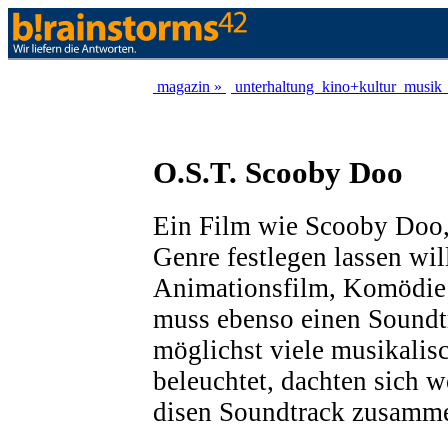
magazin »
unterhaltung
kino+kultur
musik
O.S.T. Scooby Doo
Ein Film wie Scooby Doo, 
Genre festlegen lassen wil
Animationsfilm, Komödie 
muss ebenso einen Soundtr
möglichst viele musikalis
beleuchtet, dachten sich w
disen Soundtrack zusamme