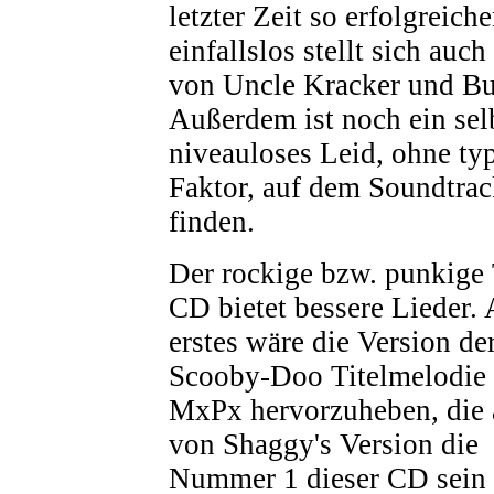
letzter Zeit so erfolgreich
einfallslos stellt sich auc
von Uncle Kracker und Bu
Außerdem ist noch ein sel
niveauloses Leid, ohne t
Faktor, auf dem Soundtra
finden.
Der rockige bzw. punkige 
CD bietet bessere Lieder. 
erstes wäre die Version de
Scooby-Doo Titelmelodie
MxPx hervorzuheben, die 
von Shaggy's Version die
Nummer 1 dieser CD sein s