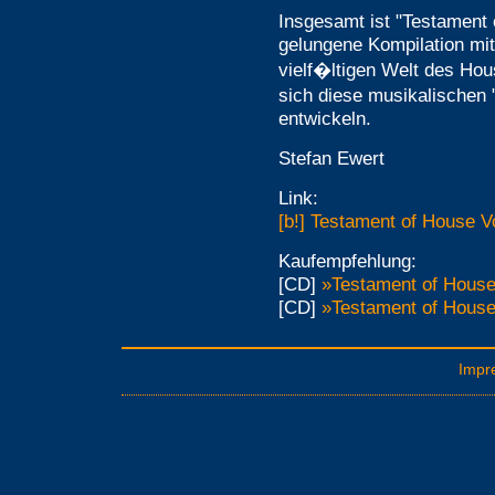
Insgesamt ist "Testament 
gelungene Kompilation mi
vielf�ltigen Welt des Hou
sich diese musikalischen
entwickeln.
Stefan Ewert
Link:
[b!] Testament of House Vo
Kaufempfehlung:
[CD]
»Testament of House
[CD]
»Testament of House
Impr