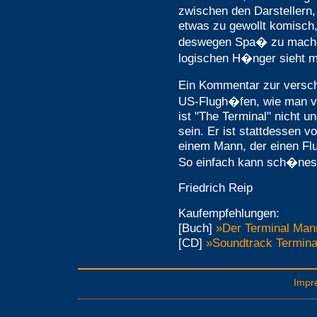
zwischen den Darstellern,
etwas zu gewollt komisch,
deswegen Spa� zu machen
logischen H�nger sieht m
Ein Kommentar zur versch
US-Flugh�fen, wie man vi
ist "The Terminal" nicht u
sein. Er ist stattdessen v
einem Mann, der einen Flu
So einfach kann sch�nes 
Friedrich Reip
Kaufempfehlungen:
[Buch]
»Der Terminal Man
[CD]
»Soundtrack Termina
Impr