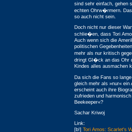
sind sehr einfach, gehen 
echten Ohrw�rmern. Das w
so auch nicht sein.
Doch nicht nur dieser Wan
schlie�en, dass Tori Amos
Auch wenn sich die Ameri
politischen Gegebenheiten
mehr als nur kritisch g
dringt Gl�ck an das Ohr 
Kindes alles ausmachen k
Da sich die Fans so lang
gleich mehr als »nur« ein
erscheint auch ihre Biogra
zufrieden und harmonisc
Beekeeper«?
Sachar Kriwoj
Link:
[b!]
Tori Amos: Scarlet's 