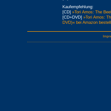
Kaufempfehlung:
[CD]
»Tori Amos: The Bee
[CD+DVD]
»Tori Amos: Th
DVD)« bei Amazon bestel
Impr