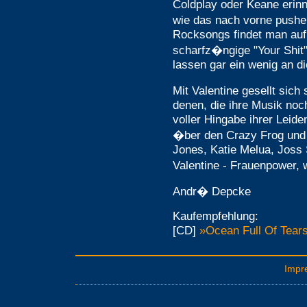
Coldplay oder Keane erin
wie das nach vorne pushe
Rocksongs findet man auf
scharfz�ngige "Your Shit"
lassen gar ein wenig an di
Mit Valentine gesellt sich
denen, die ihre Musik noch
voller Hingabe ihrer Leid
�ber den Crazy Frog und
Jones, Katie Melua, Joss
Valentine - Frauenpower,
Andr� Depcke
Kaufempfehlung:
[CD]
»Ocean Full Of Tear
Impr