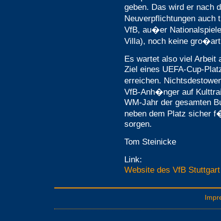
geben. Das wird er nach d
Neuverpflichtungen auch 
VfB, au�er Nationalspiel
Villa), noch keine gro�art
Es wartet also viel Arbeit
Ziel eines UEFA-Cup-Plat
erreichen. Nichtsdestowen
VfB-Anh�nger auf Kulttrai
WM-Jahr der gesamten Bun
neben dem Platz sicher f�
sorgen.
Tom Steinicke
Link:
Website des VfB Stuttgart
Impr