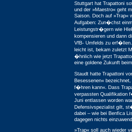
Stuttgart hat Trapattoni 
und der »Maestro« geht mi
Saison. Doch auf »Trap« w
Aufgaben: Zun�chst einma
Leistungstr�gern wie Hle
kompensieren und dann d
VfB- Umfelds zu erf�llen
leicht ist, bekam zuletzt
�hnlich wie jetzt Trapatto
eine goldene Zukunft bei
Staudt hatte Trapattoni vo
Besessenen« bezeichnet, 
f�hren kann«. Dass Trapa
verpassten Qualifikation
Juni entlassen worden war,
Defensivspezialist gilt, 
dabei – wie bei Benfica Li
dagegen nichts einzuwen
»Trap« soll auch wieder 