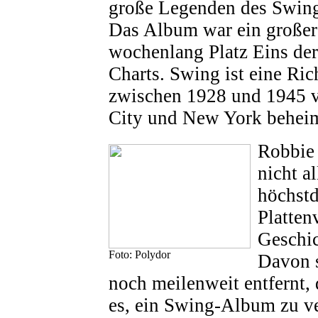
große Legenden des Swing
Das Album war ein großer
wochenlang Platz Eins de
Charts. Swing ist eine Ric
zwischen 1928 und 1945 v
City und New York beheim
Robbie 
nicht a
höchstd
Platten
Geschic
Foto: Polydor
Davon 
noch meilenweit entfernt,
es, ein Swing-Album zu ve