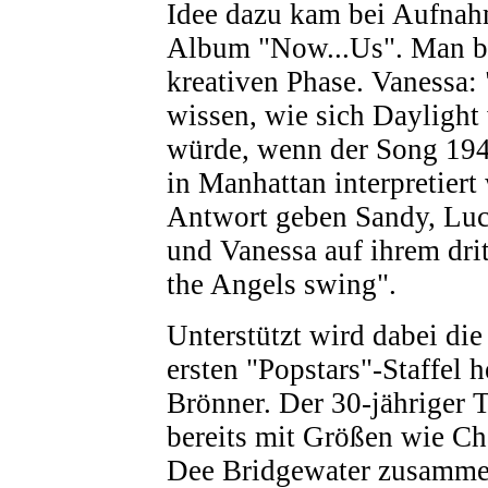
Idee dazu kam bei Aufna
Album "Now...Us". Man be
kreativen Phase. Vanessa:
wissen, wie sich Daylight
würde, wenn der Song 194
in Manhattan interpretier
Antwort geben Sandy, Lucy
und Vanessa auf ihrem dr
the Angels swing".
Unterstützt wird dabei die
ersten "Popstars"-Staffel 
Brönner. Der 30-jähriger T
bereits mit Größen wie C
Dee Bridgewater zusamme