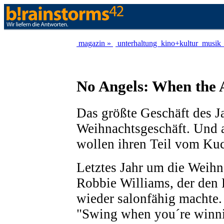
magazin »
unterhaltung
kino+kultur
musik
No Angels: When the 
Das größte Geschäft des Ja
Weihnachtsgeschäft. Und 
wollen ihren Teil vom Ku
Letztes Jahr um die Weihn
Robbie Williams, der den 
wieder salonfähig machte
"Swing when you´re winni