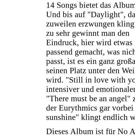
14 Songs bietet das Album
Und bis auf "Daylight", d
zuweilen erzwungen kling
zu sehr gewinnt man den
Eindruck, hier wird etwas
passend gemacht, was nic
passt, ist es ein ganz gro
seinen Platz unter den We
wird. "Still in love with y
intensiver und emotionaler
"There must be an angel" z
der Eurythmics gar vorbei 
sunshine" klingt endlich w
Dieses Album ist für No A