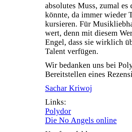
absolutes Muss, zumal es d
könnte, da immer wieder 
kursieren. Für Musikliebha
wert, denn mit diesem We
Engel, dass sie wirklich ü
Talent verfügen.
Wir bedanken uns bei Poly
Bereitstellen eines Rezen
Sachar Kriwoj
Links:
Polydor
Die No Angels online