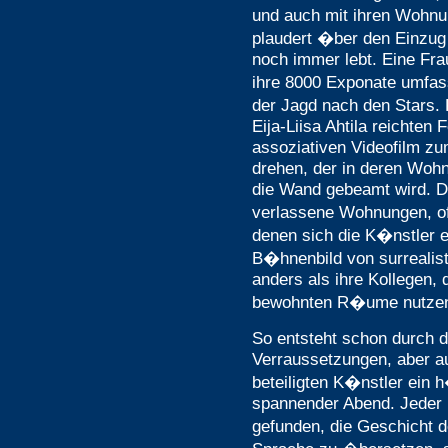
und auch mit ihren Wohnu
plaudert �ber den Einzug 
noch immer lebt. Eine Fr
ihre 8000 Exponate umfa
der Jagd nach den Stars. 
Eija-Liisa Ahtila reichten
assoziativen Videofilm zu
drehen, der in deren Wohn
die Wand gebeamt wird. D
verlassene Wohnungen, of
denen sich die K�nstler 
B�hnenbild von surrealis
anders als ihre Kollegen, 
bewohnten R�ume nutzen
So entsteht schon durch d
Verraussetzungen, aber au
beteiligten K�nstler ein
spannender Abend. Jeder 
gefunden, die Geschicht 