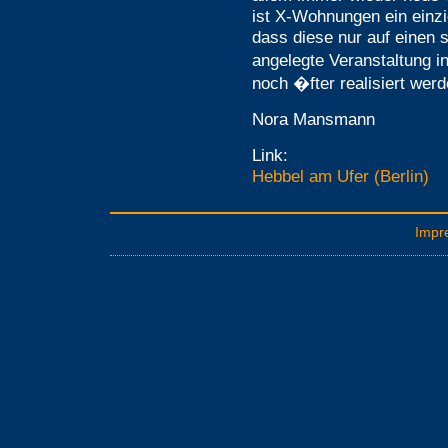
ist X-Wohnungen ein einzig
dass diese nur auf einen 
angelegte Veranstaltung 
noch �fter realisiert wer
Nora Mansmann
Link:
Hebbel am Ufer (Berlin)
Impr