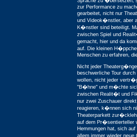
Sprache zu �bersetzen, s
zur Performance zu machen
gearbeitet, nicht nur The
und Videok�nstler, aber 
K�nstler sind beteiligt. 
zwischen Spiel und Reali
gemacht, hier und da ko
auf. Die kleinen H�ppch
Menschen zu erfahren, die
Nicht jeder Theaterg�nger
beschwerliche Tour durc
wollen, nicht jeder vertr�g
"B�hne" und m�chte sich
zwischen Realit�t und Fik
nur zwei Zuschauer direk
reagieren, k�nnen sich n
Theaterparkett zur�ckleh
auf dem Pr�sentierteller 
Hemmungen hat, sich auf 
allem immer wieder neue 