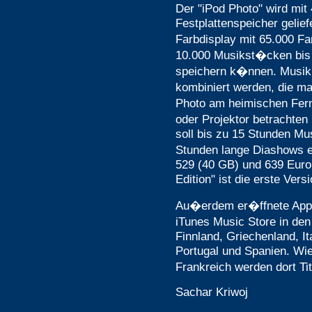
Der "iPod Photo" wird mit
Festplattenspeicher gelief
Farbdisplay mit 65.000 F
10.000 Musikst�cken bis
speichern k�nnen. Musik
kombiniert werden, die 
Photo am heimischen Fer
oder Projektor betrachten 
soll bis zu 15 Stunden Mu
Stunden lange Diashows e
529 (40 GB) und 639 Euro
Edition" ist die erste Ver
Au�erdem er�ffnete Apple
iTunes Music Store in de
Finnland, Griechenland, I
Portugal und Spanien. Wie
Frankreich werden dort Ti
Sachar Kriwoj