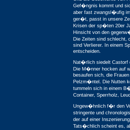
Gef�ngnis kommt und sic
aber fast zwangsl�ufig im
ger�t, passt in unsere Zei
Krisen der sp�ten 20er Jah
Hinsicht von den gegenw�
Die Zeiten sind schlecht,
sind Verlierer. In einem Sp
entscheiden.
Nat�rlich siedelt Castorf
Die M�nner hocken auf w
besaufen sich, die Frauen
Pelzm�ntel. Die Nutten k
tummeln sich in einem B
Container, Sperrholz, Leu
Ungew�hnlich f�r den Vo
stringente und chronolog
der auf einer Inszenierung
Tats�chlich scheint es, 