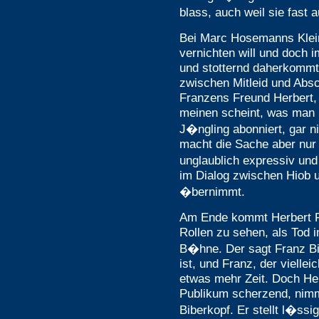
blass, auch weil sie fast 
Bei Marc Hosemanns Klein
vernichten will und doch 
und stotternd daherkommt
zwischen Mitleid und Absc
Franzens Freund Herbert, 
meinen scheint, was man 
J�ngling abonniert, gar n
macht die Sache aber nur
unglaublich expressiv und
im Dialog zwischen Hiob u
�bernimmt.
Am Ende kommt Herbert Fr
Rollen zu sehen, als Tod 
B�hne. Der sagt Franz Bib
ist, und Franz, der vielle
etwas mehr Zeit. Doch Her
Publikum scherzend, nimm
Biberkopf. Er stellt l�ss