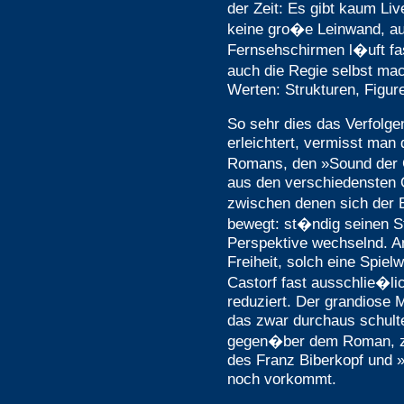
der Zeit: Es gibt kaum L
keine gro�e Leinwand, au
Fernsehschirmen l�uft fa
auch die Regie selbst mac
Werten: Strukturen, Figur
So sehr dies das Verfol
erleichtert, vermisst man
Romans, den »Sound der 
aus den verschiedensten Q
zwischen denen sich der 
bewegt: st�ndig seinen S
Perspektive wechselnd. An
Freiheit, solch eine Spielw
Castorf fast ausschlie�li
reduziert. Der grandiose 
das zwar durchaus schulte
gegen�ber dem Roman, zu
des Franz Biberkopf und 
noch vorkommt.