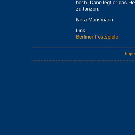
hoch. Dann legt er das Her
zu tanzen.
Nora Mansmann
Link:
Berliner Festspiele
Impr