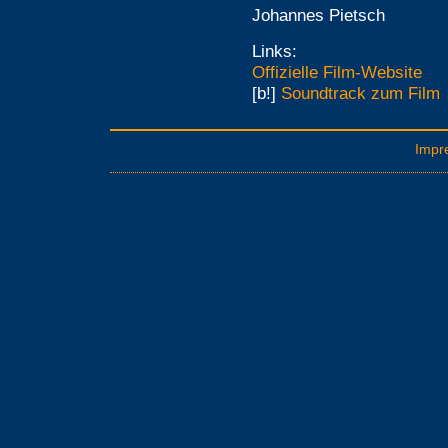
Johannes Pietsch
Links:
Offizielle Film-Website
[b!]
Soundtrack zum Film
Impr