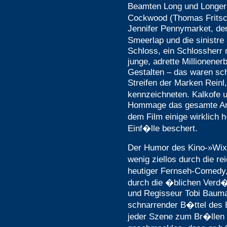
Beamten Long und Longer
Cockwood (Thomas Fritsc
Jennifer Pennymarket, de
Smeerlap und die sinistre
Schloss, ein Schlossherr m
junge, adrette Millionenerb
Gestalten – das waren sch
Streifen der Marken Reinl
kennzeichneten. Kalkofe 
Hommage das gesamte Arc
dem Film einige wirklich 
Einf�lle beschert.
Der Humor des Kino-»Wix
wenig ziellos durch die r
heutiger Fernseh-Comedy,
durch die �blichen Verd�c
und Regisseur Tobi Bauman
schnarrender B�ttel des E
jeder Szene zum Br�llen 