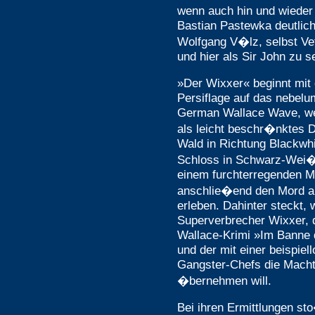
wenn auch hin und wieder
Bastian Pastewka deutlic
Wolfgang V�lz, selbst Ve
und hier als Sir John zu s
»Der Wixxer« beginnt mit
Persiflage auf das nebel
German Wallace Wave, wen
als leicht beschr�nktes
Wald in Richtung Blackwhit
Schloss in Schwarz-Wei�!
einem furchterregenden M
anschlie�end den Mord a
erleben. Dahinter steckt, 
Superverbrecher Wixxer,
Wallace-Krimi »Im Banne 
und der mit einer beispie
Gangster-Chefs die Macht 
�bernehmen will.
Bei ihren Ermittlungen st