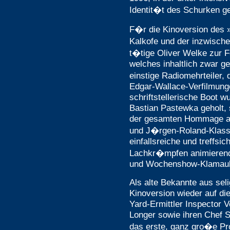
Identit�t des Schurken g
F�r die Kinoversion des 
Kalkofe und der inzwisch
t�tige Oliver Welke zur F
welches inhaltlich zwar ge
einstige Radiomehrteiler, 
Edgar-Wallace-Verfilmunge
schriftstellerische Boot
Bastian Pastewka geholt,
der gesamten Hommage an 
und J�rgen-Roland-Klass
einfallsreiche und treffsic
Lachkr�mpfen animierend
und Wochenshow-Klamauk
Als alte Bekannte aus seli
Kinoversion wieder auf die
Yard-Ermittler Inspector 
Longer sowie ihren Chef S
das erste, ganz gro�e P