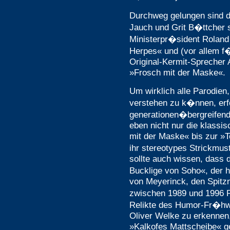
Durchweg gelungen sind d
Jauch und Grit B�ttcher s
Ministerpr�sident Roland
Herpes« und (vor allem 
Original-Kermit-Sprecher
»Frosch mit der Maske«.
Um wirklich alle Parodien
verstehen zu k�nnen, erf
generationen�bergreife
eben nicht nur die klassi
mit der Maske« bis zur »
ihr stereotypes Strickmu
sollte auch wissen, dass 
Bucklige von Soho«, der 
von Meyerinck, den Spit
zwischen 1989 und 1996 
Relikte des Humor-Fr�hwe
Oliver Welke zu erkenne
»Kalkofes Mattscheibe« 