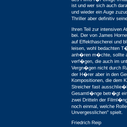
ist und wer sich auch dara
und wieder ein Auge zuzu
Thriller aber definitiv se
Ihren Teil zur intensiven
bei. Der von James Horne
auf Effekthascherei und bl
leisen, wohl bedachten T
anh�ren m�chte, sollte a
verf�gen, die auch im un
Vergn�gen nicht durch R
der H�rer aber in den Gen
Kompositionen, die dem K
Streicher fast ausschlie�
Gesamtl�nge betr�gt ein
zwei Dritteln der Filml�ng
noch einmal, welche Rolle
Unvergesslichen" spielt.
Friedrich Reip