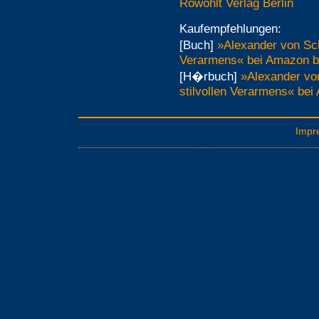
Rowohlt Verlag Berlin
Kaufempfehlungen:
[Buch]
»Alexander von Sch
Verarmens« bei Amazon b
[H�rbuch]
»Alexander vo
stilvollen Verarmens« bei
Impr