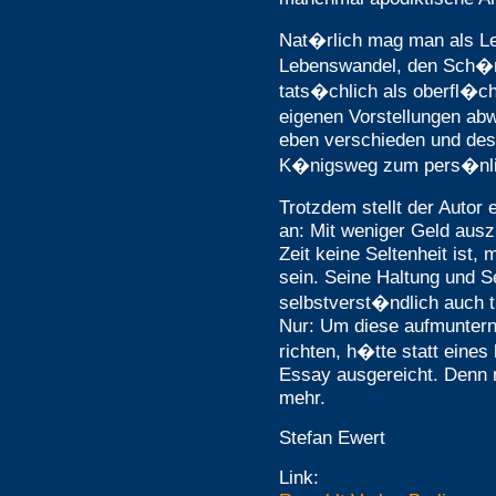
Nat�rlich mag man als Le
Lebenswandel, den Sch�nbe
tats�chlich als oberfl�chl
eigenen Vorstellungen ab
eben verschieden und des
K�nigsweg zum pers�nl
Trotzdem stellt der Autor
an: Mit weniger Geld aus
Zeit keine Seltenheit ist,
sein. Seine Haltung und S
selbstverst�ndlich auch t
Nur: Um diese aufmuntern
richten, h�tte statt eine
Essay ausgereicht. Denn
mehr.
Stefan Ewert
Link: