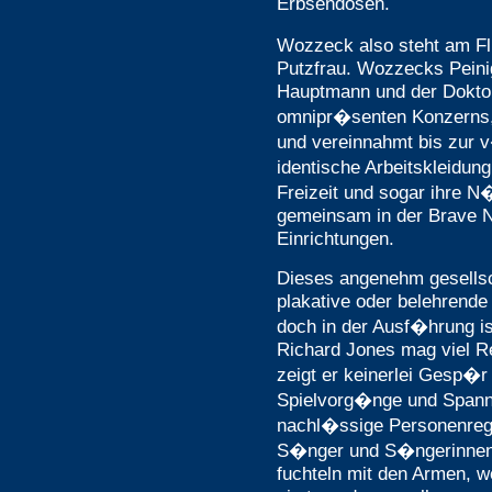
Erbsendosen.
Wozzeck also steht am Fl
Putzfrau. Wozzecks Peini
Hauptmann und der Dokto
omnipr�senten Konzerns, d
und vereinnahmt bis zur v
identische Arbeitskleidung
Freizeit und sogar ihre N
gemeinsam in der Brave 
Einrichtungen.
Dieses angenehm gesellsc
plakative oder belehrende 
doch in der Ausf�hrung is
Richard Jones mag viel Re
zeigt er keinerlei Gesp�
Spielvorg�nge und Spann
nachl�ssige Personenre
S�nger und S�ngerinnen l
fuchteln mit den Armen, w