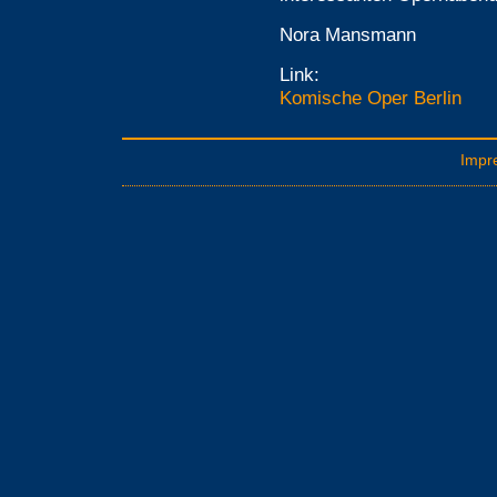
Nora Mansmann
Link:
Komische Oper Berlin
Impr