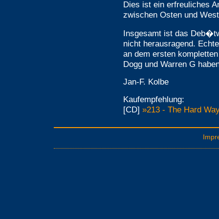
Dies ist ein erfreuliches 
zwischen Osten und Wes
Insgesamt ist das Deb�tw
nicht herausragend. Echte 
an dem ersten komplette
Dogg und Warren G haben
Jan-F. Kolbe
Kaufempfehlung:
[CD]
»213 - The Hard Way
Impr