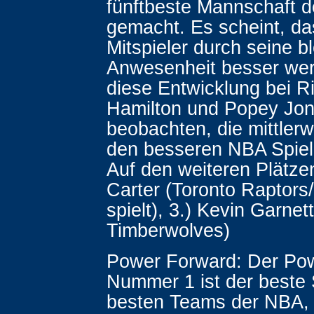
fünftbeste Mannschaft 
gemacht. Es scheint, da
Mitspieler durch seine b
Anwesenheit besser wer
diese Entwicklung bei R
Hamilton und Popey Jon
beobachten, die mittlerw
den besseren NBA Spiel
Auf den weiteren Plätzen
Carter (Toronto Raptors
spielt), 3.) Kevin Garnet
Timberwolves)
Power Forward: Der Po
Nummer 1 ist der beste 
besten Teams der NBA