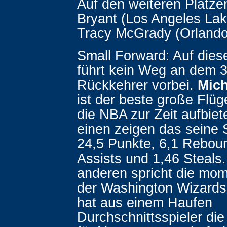
Auf den weiteren Plätze
Bryant (Los Angeles Lake
Tracy McGrady (Orlando
Small Forward: Auf diese
führt kein Weg an dem 3
Rückkehrer vorbei.
Mich
ist der beste große Flüg
die NBA zur Zeit aufbie
einen zeigen das seine S
24,5 Punkte, 6,1 Reboun
Assists und 1,46 Steals
anderen spricht die mo
der Washington Wizards 
hat aus einem Haufen
Durchschnittsspieler d