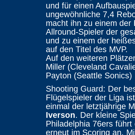
und für einen Aufbauspie
ungewöhnliche 7,4 Rebo
macht ihn zu einem der
Allround-Spieler der ge
und zu einem der heiße
auf den Titel des MVP.
Auf den weiteren Plätzen
Miller (Cleveland Cavalie
Payton (Seattle Sonics)
Shooting Guard: Der bes
Flügelspieler der Liga is
einmal der letztjährige
Iverson
. Der kleine Spie
Philadelphia 76ers führt 
erneut im Scoring an. Mi