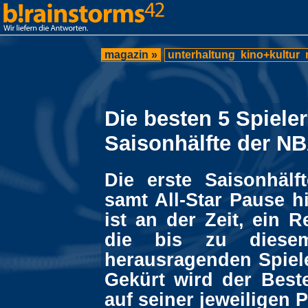
magazin »
unterhaltung
kino+kultur
Die besten 5 Spieler
Saisonhälfte der N
Die erste Saisonhälft
samt All-Star Pause h
ist an der Zeit, ein 
die bis zu diesem
herausragenden Spiele
Gekürt wird der Best
auf seiner jeweiligen P