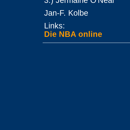
3.) Jermaine O'Neal
Jan-F. Kolbe
Links:
Die NBA online