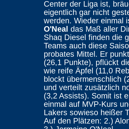
Center der Liga ist, brä
eigentlich gar nicht geste
werden. Wieder einmal i
O'Neal
das Maß aller D
Shaq Diesel finden die 
Teams auch diese Saiso
probates Mittel. Er punkte
(26,1 Punkte), pflückt 
wie reife Äpfel (11,0 Re
blockt übermenschlich (
und verteilt zusätzlich 
(3,2 Assists). Somit ist 
einmal auf MVP-Kurs un
Lakers sowieso heißer T
Auf den Plätzen: 2.) Al