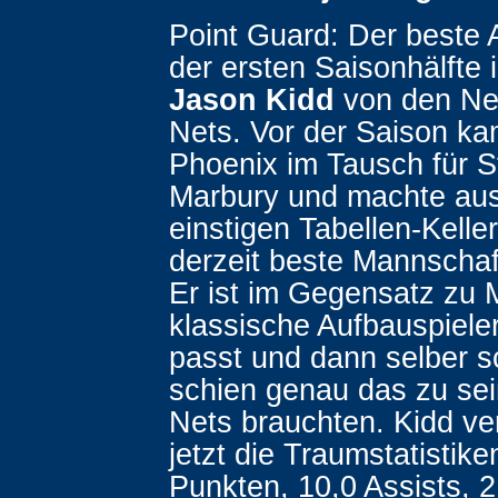
Point Guard: Der beste 
der ersten Saisonhälfte i
Jason Kidd
von den Ne
Nets. Vor der Saison ka
Phoenix im Tausch für 
Marbury und machte au
einstigen Tabellen-Keller
derzeit beste Mannschaf
Er ist im Gegensatz zu 
klassische Aufbauspieler
passt und dann selber s
schien genau das zu sei
Nets brauchten. Kidd ve
jetzt die Traumstatistik
Punkten, 10,0 Assists, 2