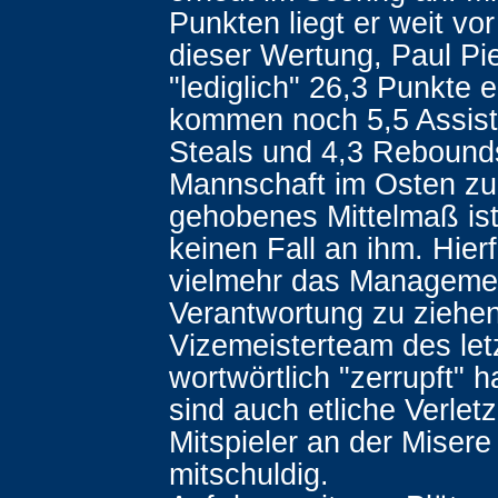
Punkten liegt er weit vo
dieser Wertung, Paul Pie
"lediglich" 26,3 Punkte e
kommen noch 5,5 Assist
Steals und 4,3 Rebound
Mannschaft im Osten zur
gehobenes Mittelmaß ist,
keinen Fall an ihm. Hierf
vielmehr das Manageme
Verantwortung zu ziehen
Vizemeisterteam des let
wortwörtlich "zerrupft" 
sind auch etliche Verlet
Mitspieler an der Misere
mitschuldig.