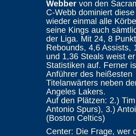
Webber
von den Sacram
C-Webb dominiert diese
wieder einmal alle Körbe
seine Kings auch sämtli
der Liga. Mit 24, 8 Punk
Rebounds, 4,6 Assists, 
und 1,36 Steals weist er
Statistiken auf. Ferner is
Anführer des heißesten
Titelanwärters neben de
Angeles Lakers.
Auf den Plätzen: 2.) Ti
Antonio Spurs), 3.) Anto
(Boston Celtics)
Center: Die Frage, wer 