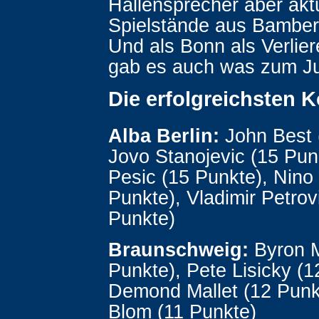
Hallensprecher aber akt
Spielstände aus Bamber
Und als Bonn als Verlier
gab es auch was zum Ju
Die erfolgreichsten 
Alba Berlin:
John Best 
Jovo Stanojevic (15 Pun
Pesic (15 Punkte), Nino 
Punkte), Vladimir Petrov
Punkte)
Braunschweig:
Byron M
Punkte), Pete Lisicky (1
Demond Mallet (12 Punk
Blom (11 Punkte)