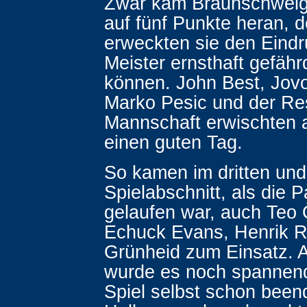
Zwar kam Braunschweig
auf fünf Punkte heran, 
erweckten sie den Eindr
Meister ernsthaft gefäh
können. John Best, Jovo
Marko Pesic und der Re
Mannschaft erwischten 
einen guten Tag.
So kamen im dritten und
Spielabschnitt, als die P
gelaufen war, auch Teo 
Echuck Evans, Henrik R
Grünheid zum Einsatz.
wurde es noch spannend
Spiel selbst schon been