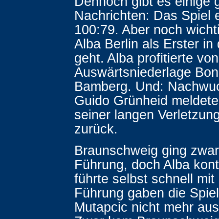
Dennoch gibt es einige 
Nachrichten: Das Spiel 
100:79. Aber noch wichti
Alba Berlin als Erster in
geht. Alba profitierte vo
Auswärtsniederlage Bon
Bamberg. Und: Nachwuc
Guido Grünheid meldete
seiner langen Verletzun
zurück.
Braunschweig ging zwar 
Führung, doch Alba kont
führte selbst schnell mit
Führung gaben die Spiel
Mutapcic nicht mehr aus