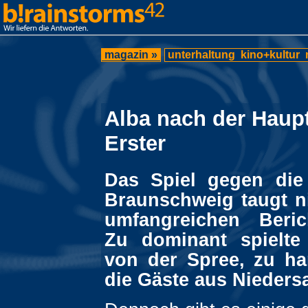
magazin »
unterhaltung
kino+kultur
Alba nach der Haup
Erster
Das Spiel gegen die
Braunschweig taugt ni
umfangreichen Berich
Zu dominant spielte
von der Spree, zu h
die Gäste aus Nieders