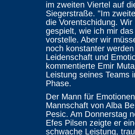
im zweiten Viertel auf di
Siegerstraße. "Im zweiten
die Vorentschidung. Wir
gespielt, wie ich mir das
vorstelle. Aber wir müss
noch konstanter werden
Leidenschaft und Emotio
kommentierte Emir Muta
Leistung seines Teams i
Phase.
Der Mann für Emotionen 
Mannschaft von Alba Ber
Pesic. Am Donnerstag 
Efes Pilsen zeigte er ei
schwache Leistung, trau