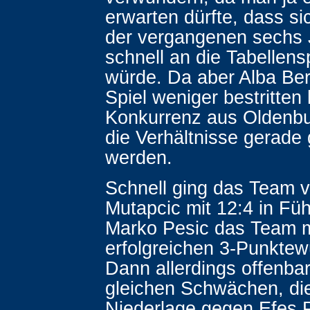
erwarten dürfte, dass si
der vergangenen sechs J
schnell an die Tabellens
würde. Da aber Alba Berl
Spiel weniger bestritten 
Konkurrenz aus Oldenbu
die Verhältnisse gerade 
werden.
Schnell ging das Team 
Mutapcic mit 12:4 in Fü
Marko Pesic das Team m
erfolgreichen 3-Punktewü
Dann allerdings offenbar
gleichen Schwächen, die
Niederlage gegen Efes P