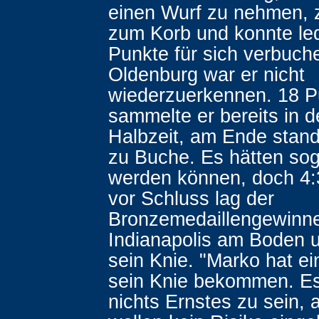
einen Wurf zu nehmen, 
zum Korb und konnte ledi
Punkte für sich verbuc
Oldenburg war er nicht
wiederzuerkennen. 18 P
sammelte er bereits in d
Halbzeit, am Ende stand
zu Buche. Es hätten so
werden können, doch 4:
vor Schluss lag der
Bronzemedaillengewinne
Indianapolis am Boden un
sein Knie. "Marko hat ei
sein Knie bekommen. Es
nichts Ernstes zu sein, 