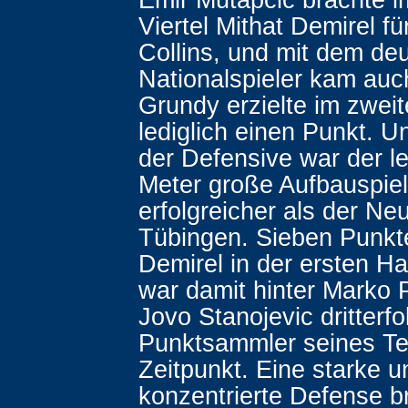
Viertel Mithat Demirel f
Collins, und mit dem de
Nationalspieler kam auch
Grundy erzielte im zweit
lediglich einen Punkt. Un
der Defensive war der le
Meter große Aufbauspiel
erfolgreicher als der N
Tübingen. Sieben Punkte
Demirel in der ersten Ha
war damit hinter Marko 
Jovo Stanojevic dritterfo
Punktsammler seines T
Zeitpunkt. Eine starke u
konzentrierte Defense b