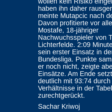
wollen kein Risiko eing
haben ihn daher rausg
meinte Mutapcic nach d
Davon profitierte vor al
Mostafe, 18-jähriger
Nachwuchsspieler von 
Lichterfelde. 2:09 Minut
sein erster Einsatz in de
Bundesliga. Punkte sam
er noch nicht, zeigte ab
Einsätze. Am Ende setzt
deutlich mit 93:74 durch
Verhältnisse in der Tabe
zurechtgerückt.
Sachar Kriwoj