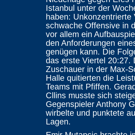
Istanbul unter der Woch
haben: Unkonzentrierte 
schwache Offensive in 
vor allem ein Aufbauspiel
den Anforderungen eine
genügen kann. Die Folge
das erste Viertel 20:27.
Zuschauer in der Max-S
Halle quitierten die Leis
Teams mit Pfiffen. Gera
Cllins musste sich steig
Gegenspieler Anthony 
wirbelte und punktete au
Lagen.
Emir Mutapcic brachte i