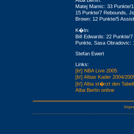
Alba Berlin:
Matej Mamic: 33 Punkte/
15 Punkte/7 Rebounds, Jo
Brown: 12 Punkte/5 Assis
K�ln:
Bill Edwards: 22 Punkte/
Punkte, Sasa Obradovic: 
Stefan Ewert
Links:
[b!] NBA Live 2005
[b!] Albas Kader 2004/20
[b!] Alba st�rzt den Tabe
Alba Berlin online
Impr