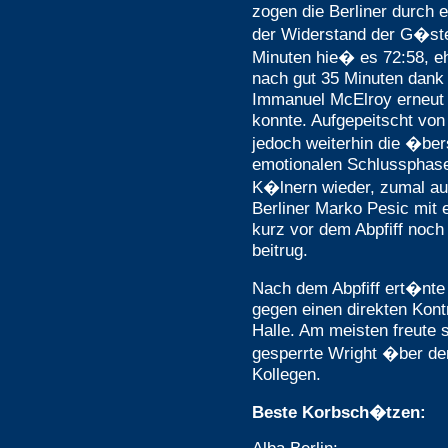
zogen die Berliner durch 
der Widerstand der G�st
Minuten hie� es 72:58, eh
nach gut 35 Minuten dank
Immanuel McElroy erneut
konnte. Aufgepeitscht von
jedoch weiterhin die �be
emotionalen Schlussphas
K�lnern wieder, zumal au
Berliner Marko Pesic mit 
kurz vor dem Abpfiff noch
beitrug.
Nach dem Abpfiff ert�nte
gegen einen direkten Kontr
Halle. Am meisten freute 
gesperrte Wright �ber den
Kollegen.
Beste Korbsch�tzen: