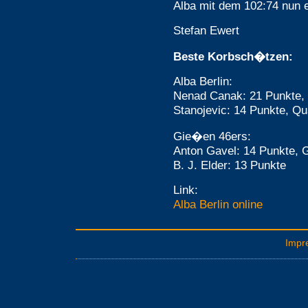
Alba mit dem 102:74 nun 
Stefan Ewert
Beste Korbsch�tzen:
Alba Berlin:
Nenad Canak: 21 Punkte,
Stanojevic: 14 Punkte, Qu
Gie�en 46ers:
Anton Gavel: 14 Punkte, G
B. J. Elder: 13 Punkte
Link:
Alba Berlin online
Impr