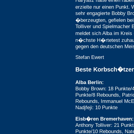
Haryasz hatte einen rabe
erzielte nur einen Punkt.
sehr engagierte Bobby Br
�berzeugten, gefielen be
Tolliver und Spielmacher
meldet sich Alba im Kreis
n�chste H�rtetest zuhaus
gegen den deutschen Mei
Stefan Ewert
Beste Korbsch�tze
Alba Berlin:
Bobby Brown: 18 Punkte/4
Punkte/8 Rebounds, Patri
Rebounds, Immanuel McEl
Nadjfeji: 10 Punkte
Eisb�ren Bremerhaven:
Anthony Tolliver: 21 Punk
Punkte/10 Rebounds, Nat