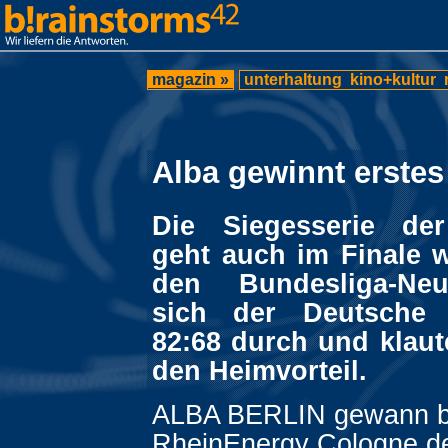
magazin »
unterhaltung
kino+kultur
Alba gewinnt erstes
Die Siegesserie der
geht auch im Finale w
den Bundesliga-Neu
sich der Deutsche 
82:68 durch und klaut
den Heimvorteil.
ALBA BERLIN gewann b
RheinEnergy Cologne de