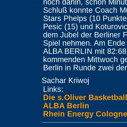
noch dahin, schon Minut
Schluß konnte Coach Mu
Stars Phelps (10 Punkte)
Pesic (15) und Koturovic
dem Jubel der Berliner
Spiel nehmen. Am Ende
ALBA BERLIN mit 82:68
kommenden Mittwoch ge
Berlin in Runde zwei der
Sachar Kriwoj
Links:
Die s.Oliver Basketbal
ALBA Berlin
Rhein Energy Cologn