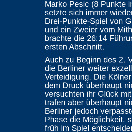
Marko Pesic (8 Punkte im
setzte sich immer wiede
Drei-Punkte-Spiel von 
und ein Zweier vom Mith
brachte die 26:14 Führ
ersten Abschnitt.
Auch zu Beginn des 2. Vi
die Berliner weiter exzel
Verteidigung. Die Kölne
dem Druck überhaupt nic
versuchten ihr Glück mi
trafen aber überhaupt ni
Berliner jedoch verpasst
Phase die Möglichkeit, 
früh im Spiel entscheid