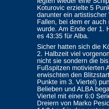
legten wieder eine Schip
Koturovic erzielte 5 Pun
darunter ein artistischer
Fallen, bei dem er auch 
wurde. Am Ende der 1. H
es 43:35 für Alba.
Sicher hatten sich die Kö
2. Halbzeit viel vorgen
nicht sie sondern die bis
Fußspitzen motivierten 
erwischten den Blitzstart
Punkte im 3. Viertel) pu
Belieben und ALBA beg
Viertel mit einer 6:0 Ser
Dreiern von Marko Pesi