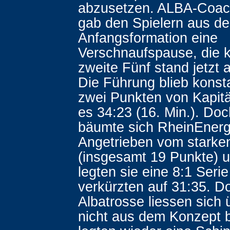
abzusetzen. ALBA-Coac
gab den Spielern aus de
Anfangsformation eine
Verschnaufspause, die 
zweite Fünf stand jetzt 
Die Führung blieb konst
zwei Punkten von Kapit
es 34:23 (16. Min.). Do
bäumte sich RheinEnerg
Angetrieben vom starke
(insgesamt 19 Punkte) 
legten sie eine 8:1 Serie
verkürzten auf 31:35. D
Albatrosse liessen sich
nicht aus dem Konzept 