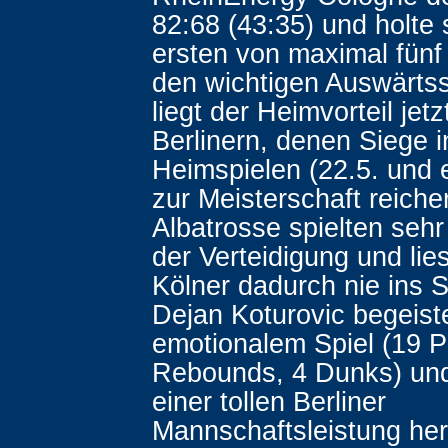
82:68 (43:35) und holte 
ersten von maximal fünf 
den wichtigen Auswärtss
liegt der Heimvorteil jetz
Berlinern, denen Siege 
Heimspielen (22.5. und e
zur Meisterschaft reich
Albatrosse spielten sehr
der Verteidigung und lie
Kölner dadurch nie ins S
Dejan Koturovic begeiste
emotionalem Spiel (19 P
Rebounds, 4 Dunks) und
einer tollen Berliner
Mannschaftsleistung he