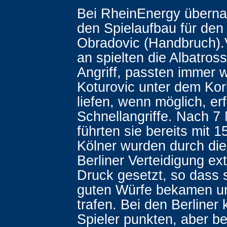
Bei RheinEnergy übern
den Spielaufbau für den 
Obradovic (Handbruch).
an spielten die Albatros
Angriff, passten immer 
Koturovic unter dem Ko
liefen, wenn möglich, erf
Schnellangriffe. Nach 7
führten sie bereits mit 1
Kölner wurden durch die
Berliner Verteidigung ex
Druck gesetzt, so dass 
guten Würfe bekamen un
trafen. Bei den Berliner 
Spieler punkten, aber b