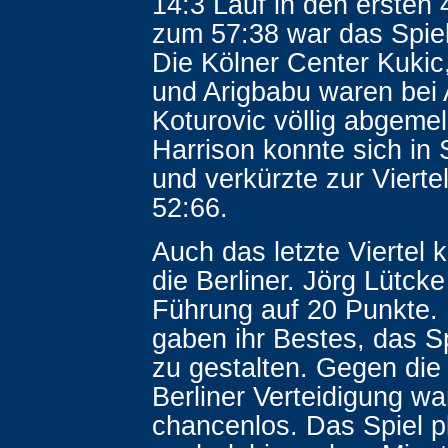
14:3 Lauf in den ersten 
zum 57:38 war das Spiel
Die Kölner Center Kukic
und Arigbabu waren bei 
Koturovic völlig abgemel
Harrison konnte sich in
und verkürzte zur Vierte
52:66.
Auch das letzte Viertel k
die Berliner. Jörg Lütcke
Führung auf 20 Punkte. 
gaben ihr Bestes, das Sp
zu gestalten. Gegen die
Berliner Verteidigung wa
chancenlos. Das Spiel p