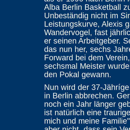
Alba Berlin Basketball z
Unbeständig nicht im Si
Leistungskurve, Alexis ga
Wandervogel, fast jährli
er seinen Arbeitgeber. S
das nun her, sechs Jahre
Forward bei dem Verein,
sechsmal Meister wurde
den Pokal gewann.
Nun wird der 37-Jähríge
in Berlin abbrechen. Ge
noch ein Jahr länger ge
ist natürlich eine traurig
mich und meine Familie".
aber nicht, dass sein Ver