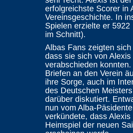
erfolgreichste Scorer in 
Vereinsgeschichte. In i
Spielen erzielte er 5922
im Schnitt).
Albas Fans zeigten sich
dass sie sich von Alexis
verabschieden konnten.
Briefen an den Verein ä
ihre Sorge, auch im Int
des Deutschen Meisters
darüber diskutiert. Ent
nun vom Alba-Päsidente
verkündete, dass Alexis
Heimspiel der neuen Sa