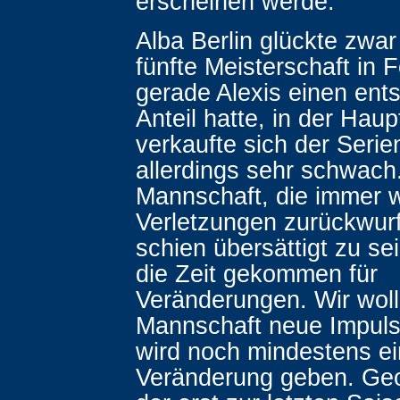
erscheinen werde.
Alba Berlin glückte zwar
fünfte Meisterschaft in 
gerade Alexis einen ent
Anteil hatte, in der Hau
verkaufte sich der Serie
allerdings sehr schwach
Mannschaft, die immer 
Verletzungen zurückwur
schien übersättigt zu sein
die Zeit gekommen für
Veränderungen. Wir woll
Mannschaft neue Impuls
wird noch mindestens ei
Veränderung geben. Geo