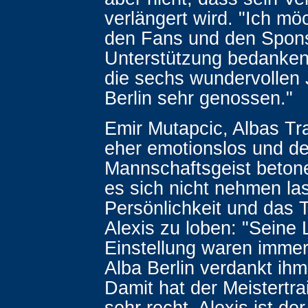
verlängert wird. "Ich mö
den Fans und den Spons
Unterstützung bedanken
die sechs wundervollen 
Berlin sehr genossen."
Emir Mutapcic, Albas Tra
eher emotionslos und d
Mannschaftsgeist beton
es sich nicht nehmen la
Persönlichkeit und das 
Alexis zu loben: "Seine 
Einstellung waren immer 
Alba Berlin verdankt ihm 
Damit hat der Meistertrai
sehr recht. Alexis ist der