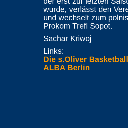
der erst zur letzten Sais
wurde, verlässt den Ver
und wechselt zum polni
Prokom Trefl Sopot.
Sachar Kriwoj
Links:
Die s.Oliver Basketbal
ALBA Berlin