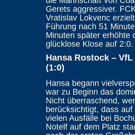
die Mannschaft von Coa
Gerets aggressiver. FC
Vratislav Lokvenc erzielt
Führung nach 51 Minute
Minuten später erhöhte 
glücklose Klose auf 2:0.
Hansa Rostock – VfL
(1:0)
Hansa begann vielversp
war zu Beginn das domi
Nicht überraschend, w
berücksichtigt, dass auf
vielen Ausfälle bei Boc
Notelf auf dem Platz st