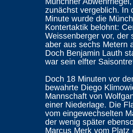
Münchner Abwehrriegel,
zunächst vergeblich. In 
Minute wurde die Münch
Kontertaktik belohnt: Cer
Weissenberger vor, der 
aber aus sechs Metern a
Doch Benjamin Lauth st
war sein elfter Saisontref
Doch 18 Minuten vor d
bewahrte Diego Klimowi
Mannschaft von Wolfgan
einer Niederlage. Die F
vom eingewechselten Ma
der wenig später ebens
Marcus Merk vom Platz g