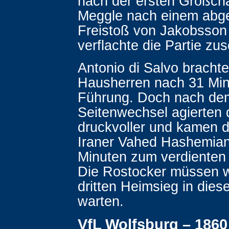
nach der ersten Großch
Meggle nach einem abge
Freistoß von Jakobsson 
verflachte die Partie zu
Antonio di Salvo brachte
Hausherren nach 31 Min
Führung. Doch nach de
Seitenwechsel agierten 
druckvoller und kamen 
Iraner Vahed Hashemia
Minuten zum verdienten 
Die Rostocker müssen w
dritten Heimsieg in dies
warten.
VfL Wolfsburg – 186