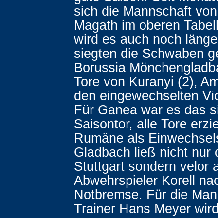
sich die Mannschaft von 
Magath im oberen Tabell
wird es auch noch länger
siegten die Schwaben 
Borussia Mönchengladb
Tore von Kuranyi (2), A
den eingewechselten Vi
Für Ganea war es das s
Saisontor, alle Tore erzie
Rumäne als Einwechsels
Gladbach ließ nicht nur 
Stuttgart sondern velor
Abwehrspieler Korell na
Notbremse. Für die Man
Trainer Hans Meyer wir