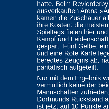
hatte. Beim Revierderby 
ausverkauften Arena »A
kamen die Zuschauer all
ihre Kosten: die meisten
Spieltags fielen hier un
Kampf und Leidenschaft
gespart. Fünf Gelbe, ei
und eine Rote Karte leg
beredtes Zeugnis ab, n
paritätisch aufgeteilt.
Nur mit dem Ergebnis 
vermutlich keine der bei
Mannschaften zufrieden
Dortmunds Rückstand au
ist jetzt auf 10 Punkte