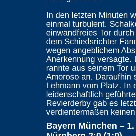
In den letzten Minuten 
einmal turbulent. Schalke
einwandfreies Tor durch
dem Schiedsrichter Fand
wegen angeblichem Abse
Anerkennung versagte.
rannte aus seinem Tor un
Amoroso an. Daraufhin s
Lehmann vom Platz. In 
leidenschaftlich geführt
Revierderby gab es letzt
verdientermaßen keinen 
Bayern München – 1.
Nürnberg 2:0 (1:0)