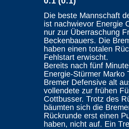
0:1 (0:1)
Die beste Mannschaft d
ist nachwievor Energie C
nur zur Überraschung F
Beckenbauers. Die Bre
haben einen totalen Rü
Fehlstart erwischt.
Bereits nach fünf Minute
Energie-Stürmer Marko T
Bremer Defensive alt a
vollendete zur frühen Fü
Cottbusser. Trotz des 
bäumten sich die Bremer,
Rückrunde erst einen Pu
haben, nicht auf. Ein Tre