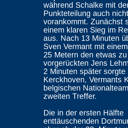
während Schalke mit de
Punkteteilung auch nich
vorankommt. Zunächst 
einem klaren Sieg im Re
aus. Nach 13 Minuten 
Sven Vermant mit einem
25 Metern den etwas zu
vorgerückten Jens Lehm
2 Minuten später sorgte
Kerckhoven, Vermants K
belgischen Nationalteam
zweiten Treffer.
Die in der ersten Hälfte
enttäuschenden Dortmun