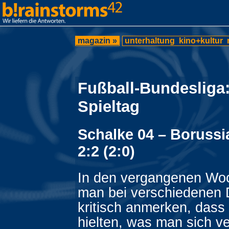
magazin »
unterhaltung
kino+kultur
Fußball-Bundesliga:
Spieltag
Schalke 04 – Boruss
2:2 (2:0)
In den vergangenen Wo
man bei verschiedenen 
kritisch anmerken, dass 
hielten, was man sich v