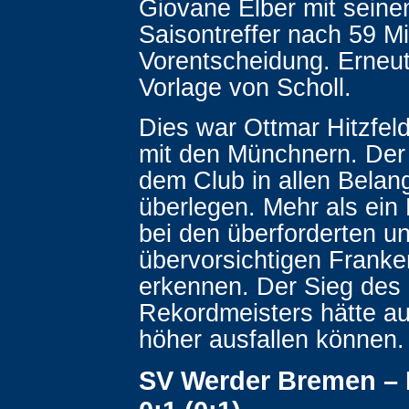
Giovane Elber mit seine
Saisontreffer nach 59 Mi
Vorentscheidung. Erneu
Vorlage von Scholl.
Dies war Ottmar Hitzfel
mit den Münchnern. De
dem Club in allen Belan
überlegen. Mehr als ei
bei den überforderten u
übervorsichtigen Franke
erkennen. Der Sieg des
Rekordmeisters hätte au
höher ausfallen können.
SV Werder Bremen – 