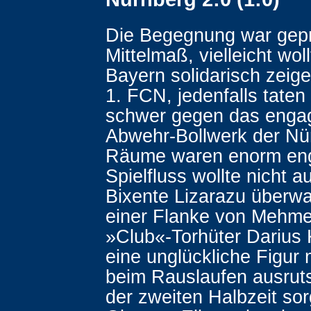
Die Begegnung war gep
Mittelmaß, vielleicht wol
Bayern solidarisch zeig
1. FCN, jedenfalls taten 
schwer gegen das engag
Abwehr-Bollwerk der Nü
Räume waren enorm eng
Spielfluss wollte nicht 
Bixente Lizarazu überw
einer Flanke von Mehme
»Club«-Torhüter Darius
eine unglückliche Figur 
beim Rauslaufen ausruts
der zweiten Halbzeit so