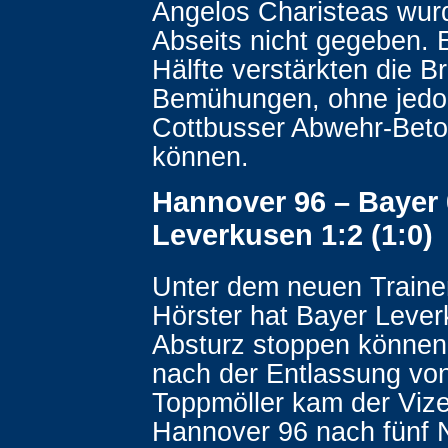
Angelos Charisteas wu
Abseits nicht gegeben. E
Hälfte verstärkten die B
Bemühungen, ohne jedo
Cottbusser Abwehr-Bet
können.
Hannover 96 – Bayer
Leverkusen 1:2 (1:0)
Unter dem neuen Train
Hörster hat Bayer Leve
Absturz stoppen können
nach der Entlassung vo
Toppmöller kam der Vize
Hannover 96 nach fünf N