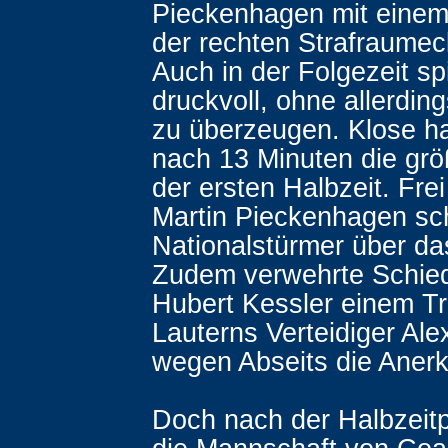
Pieckenhagen mit eine
der rechten Strafraumec
Auch in der Folgezeit sp
druckvoll, ohne allerding
zu überzeugen. Klose ha
nach 13 Minuten die gr
der ersten Halbzeit. Frei
Martin Pieckenhagen sc
Nationalstürmer über d
Zudem verwehrte Schied
Hubert Kessler einem Tr
Lauterns Verteidiger Al
wegen Abseits die Aner
Doch nach der Halbzeitp