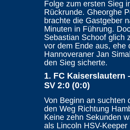
Folge zum ersten Sieg i
Rückrunde. Gheorghe 
brachte die Gastgeber 
Minuten in Führung. Do
Sebastian Schoof glich 
vor dem Ende aus, ehe 
Hannoveraner Jan Sima
den Sieg sicherte.
1. FC Kaiserslautern
SV 2:0 (0:0)
Von Beginn an suchten d
den Weg Richtung Hamb
Keine zehn Sekunden wa
als Lincoln HSV-Keeper