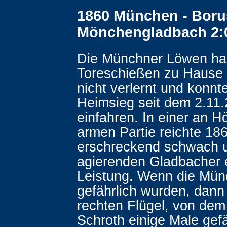
1860 München - Boru
Mönchengladbach 2:0
Die Münchner Löwen ha
Toreschießen zu Hause
nicht verlernt und konnt
Heimsieg seit dem 2.11
einfahren. In einer an 
armen Partie reichte 18
erschreckend schwach 
agierenden Gladbacher 
Leistung. Wenn die Mün
gefährlich wurden, dann
rechten Flügel, von de
Schroth einige Male gefä