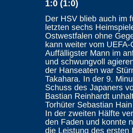
1:0 (1:0)
Der HSV blieb auch im f
letzten sechs Heimspiel
Ostwestfalen ohne Gege
kann weiter vom UEFA-
Auffälligster Mann im an
und schwungvoll agier
der Hanseaten war Stür
Takahara. In der 9. Min
Schuss des Japaners vo
Bastian Reinhardt unhalt
Torhüter Sebastian Hain
In der zweiten Hälfte ve
den Faden und konnte n
die Leistung des erste