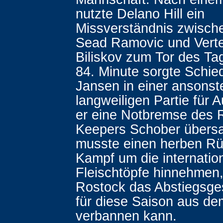
nutzte Delano Hill ein
Missverständnis zwisch
Sead Ramovic und Verte
Biliskov zum Tor des Tag
84. Minute sorgte Schied
Jansen in einer ansonst
langweiligen Partie für 
er eine Notbremse des 
Keepers Schober übersa
musste einen herben Rü
Kampf um die internatio
Fleischtöpfe hinnehmen
Rostock das Abstiegsge
für diese Saison aus de
verbannen kann.