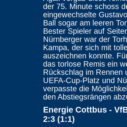
der 75. Minute schoss d
eingewechselte Gustavo
Ball sogar am leeren Tor
Bester Spieler auf Seite
Nürnberger war der Torh
Kampa, der sich mit tol
auszeichnen konnte. Fü
das torlose Remis ein we
Rückschlag im Rennen 
UEFA-Cup-Platz und Nü
verpasste die Möglichkei
den Abstiegsrängen abz
Energie Cottbus - VfB
2:3 (1:1)