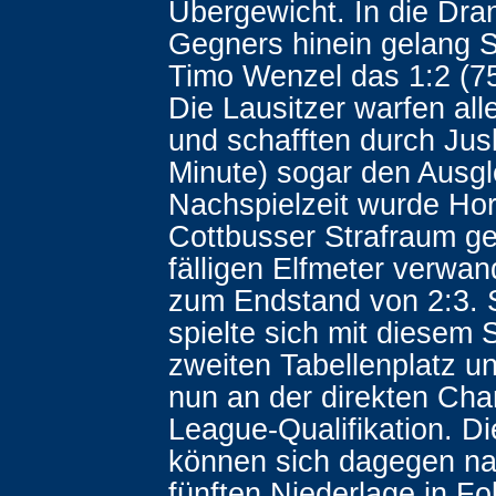
Übergewicht. In die Dr
Gegners hinein gelang S
Timo Wenzel das 1:2 (75
Die Lausitzer warfen al
und schafften durch Jus
Minute) sogar den Ausgle
Nachspielzeit wurde Hor
Cottbusser Strafraum ge
fälligen Elfmeter verwa
zum Endstand von 2:3. S
spielte sich mit diesem 
zweiten Tabellenplatz u
nun an der direkten Ch
League-Qualifikation. D
können sich dagegen na
fünften Niederlage in F