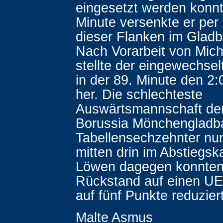
eingesetzt werden konnte
Minute versenkte er per
dieser Flanken im Gladb
Nach Vorarbeit von Mich
stellte der eingewechse
in der 89. Minute den 2
her. Die schlechteste
Auswärtsmannschaft der
Borussia Mönchengladba
Tabellensechzehnter nu
mitten drin im Abstiegsk
Löwen dagegen konnten
Rückstand auf einen U
auf fünf Punkte reduzier
Malte Asmus