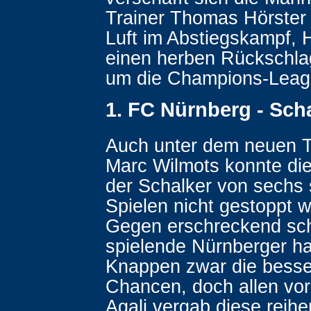
Trainer Thomas Hörster
Luft im Abstiegskampf, He
einen herben Rückschla
um die Champions-Leag
1. FC Nürnberg - Scha
Auch unter dem neuen 
Marc Wilmots konnte die
der Schalker von sechs 
Spielen nicht gestoppt 
Gegen erschreckend s
spielende Nürnberger ha
Knappen zwar die bess
Chancen, doch allen vor
Agali vergab diese reihe