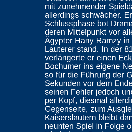
mit zunehmender Spield
allerdings schwächer. Er
Schlussphase bot Dramat
deren Mittelpunkt vor al
Ägypter Hany Ramzy in 
Lauterer stand. In der 8
verlängerte er einen Eck
Bochumer ins eigene Ne
so für die Führung der 
Sekunden vor dem Ende k
seinen Fehler jedoch und
per Kopf, diesmal allerd
Gegenseite, zum Ausgle
Kaiserslautern bleibt da
neunten Spiel in Folge 