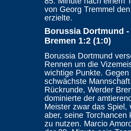
85. Minute nach einem T
von Georg Tremmel den 
erzielte.
Borussia Dortmund -
Bremen 1:2 (1:0)
Borussia Dortmund vers
Rennen um die Vizemeist
wichtige Punkte. Gegen 
schwächste Mannschaft
Rückrunde, Werder Bre
dominierte der amtiere
Meister zwar das Spiel,
aber, seine Torchancen
zu nutzen. Marcio Amoro