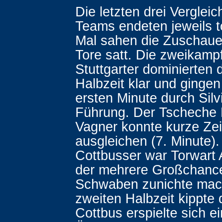
Die letzten drei Verglei
Teams endeten jeweils t
Mal sahen die Zuschaue
Tore satt. Die zweikamp
Stuttgarter dominierten d
Halbzeit klar und gingen 
ersten Minute durch Silv
Führung. Der Tscheche 
Vagner konnte kurze Zei
ausgleichen (7. Minute).
Cottbusser war Torwart 
der mehrere Großchanc
Schwaben zunichte mach
zweiten Halbzeit kippte 
Cottbus erspielte sich ei