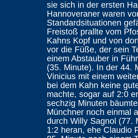
sie sich in der ersten Ha
Hannoveraner waren vor
Standardsituationen gefä
Freistoß prallte vom Pfo
Kahns Kopf und von dort 
vor die Füße, der sein 
einem Abstauber in Füh
(35. Minute). In der 44.
Vinicius mit einem weite
bei dem Kahn keine gute
machte, sogar auf 2:0 
sechzig Minuten bäumten
Münchner noch einmal 
durch Willy Sagnol (77. 
1:2 heran, ehe Claudio P