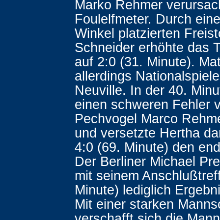
Marko Rehmer verursac
Foulelfmeter. Durch eine
Winkel platzierten Freis
Schneider erhöhte das 
auf 2:0 (31. Minute). M
allerdings Nationalspiele
Neuville. In der 40. Minu
einen schweren Fehler 
Pechvogel Marco Rehme
und versetzte Hertha da
4:0 (69. Minute) den end
Der Berliner Michael Pre
mit seinem Anschlußtreff
Minute) lediglich Ergebn
Mit einer starken Manns
verschafft sich die Man