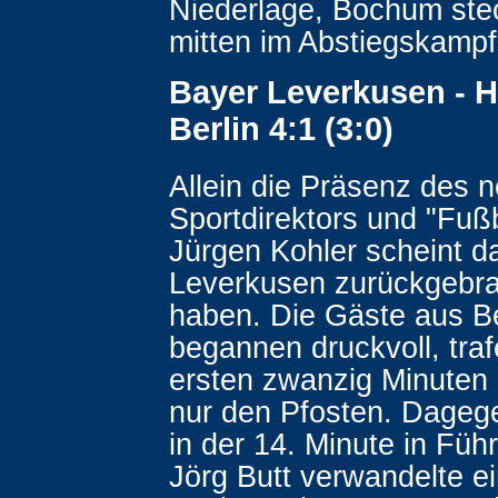
Niederlage, Bochum ste
mitten im Abstiegskampf
Bayer Leverkusen - 
Berlin 4:1 (3:0)
Allein die Präsenz des 
Sportdirektors und "Fußb
Jürgen Kohler scheint d
Leverkusen zurückgebra
haben. Die Gäste aus Be
begannen druckvoll, traf
ersten zwanzig Minuten 
nur den Pfosten. Dageg
in der 14. Minute in Füh
Jörg Butt verwandelte e