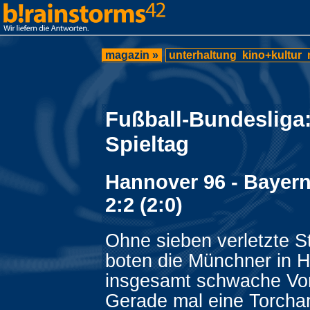
magazin »
unterhaltung
kino+kultur
Fußball-Bundesliga:
Spieltag
Hannover 96 - Bayer
2:2 (2:0)
Ohne sieben verletzte 
boten die Münchner in 
insgesamt schwache Vor
Gerade mal eine Torchan