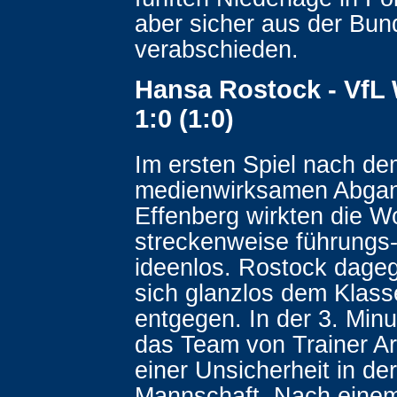
aber sicher aus der Bun
verabschieden.
Hansa Rostock - VfL
1:0 (1:0)
Im ersten Spiel nach d
medienwirksamen Abgan
Effenberg wirkten die W
streckenweise führungs
ideenlos. Rostock dageg
sich glanzlos dem Klass
entgegen. In der 3. Minut
das Team von Trainer A
einer Unsicherheit in de
Mannschaft. Nach einem