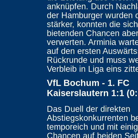
anknüpfen. Durch Nachl
der Hamburger wurden di
stärker, konnten die sic
bietenden Chancen aber
verwerten. Arminia wart
auf den ersten Auswärts
Rückrunde und muss we
Verbleib in Liga eins zitt
VfL Bochum - 1. FC
Kaiserslautern 1:1 (0:
Das Duell der direkten
Abstiegskonkurrenten b
temporeich und mit eini
Chancen auf beiden Sei