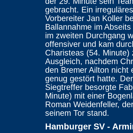
der 29. Minute sein Tea
gebracht. Ein irreguläres
Vorbereiter Jan Koller be
Ballannahme im Abseits 
im zweiten Durchgang 
offensiver und kam durc
Charisteas (54. Minute)
Ausgleich, nachdem Chr
den Bremer Ailton nicht 
genug gestört hatte. De
Siegtreffer besorgte Fab
Minute) mit einer Bogen
Roman Weidenfeller, der
seinem Tor stand.
Hamburger SV - Armin