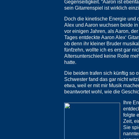
Gegenseitigkeit. “Aaron ist ebenfa
sein Gitarrenspiel ist wirklich einzi
Doch die kinetische Energie und 
Alex und Aaron wuchsen beide in 
vor einigen Jahren, als Aaron, der
Tages entdeckte Aaron Alex‘ Gitar
ob denn ihr kleiner Bruder musikalis
fünfzehn, wollte ich es erst gar ni
Altersunterschied keine Rolle meh
hatte.
Die beiden trafen sich künftig so
Schwester fand das gar nicht witzi
etwa, weil er mit mir Musik mach
beantwortet wohl, wie die Geschic
Ihre En
entdeck
folgte
Zeit, e
Sie spi
nannten