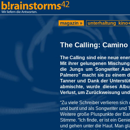
magazin »
unterhaltung
kino+
The Calling: Camino
The Calling sind eine neue ene
Mit ihrer gelungenen Mischung 
die Jungs um Songwriter Aar
Palmero” macht sie zu einem d
Tanner und Dank der Unterstüt
abmischte, wurde dieses Alb
Verlust, um Zurückweisung und
“Zu viele Schreiber verlieren sich 
und bunt und als Songwriter und T
Weitere große Pluspunkte der Ban
Stimme. “Ich finde, er ist ein Gen
und gehen unter die Haut. Man gla