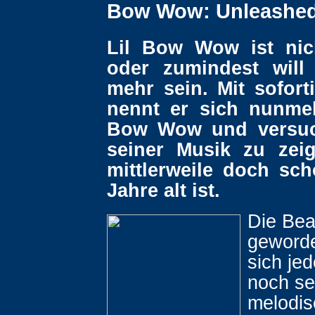
Bow Wow: Unleashe
Lil Bow Wow ist nic
oder zumindest will
mehr sein. Mit sofort
nennt er sich nunme
Bow Wow und versuc
seiner Musik zu zei
mittlerweile doch sc
Jahre alt ist.
Die Bea
geword
sich je
noch se
melodi