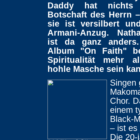
Daddy hat nichts
Botschaft des Herrn 
sie ist versilbert u
Armani-Anzug. Nath
ist da ganz anders.
Album "On Faith" be
Spiritualität mehr 
hohle Masche sein kan
Singen 
Makoma
Chor. D
einem t
Black-M
– ist es
Die 20-