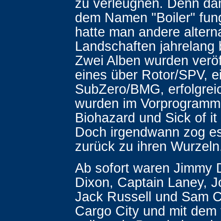
zu verleugnen. Denn da
dem Namen "Boiler" fun
hatte man andere altern
Landschaften jahrelang 
Zwei Alben wurden veröff
eines über Rotor/SPV, e
SubZero/BMG, erfolgrei
wurden im Vorprogramm
Biohazard und Sick of it 
Doch irgendwann zog es
zurück zu ihren Wurzeln
Ab sofort waren Jimmy
Dixon, Captain Laney, J
Jack Russell und Sam Co
Cargo City und mit dem