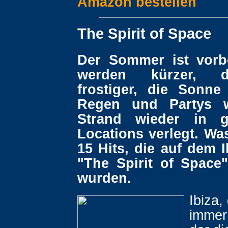
Amazon bestellen
The Spirit of Space
Der Sommer ist vorb
werden kürzer, d
frostiger, die Sonn
Regen und Partys 
Strand wieder in g
Locations verlegt. Was
15 Hits, die auf dem 
"The Spirit of Space
wurden.
Ibiza,
immer 