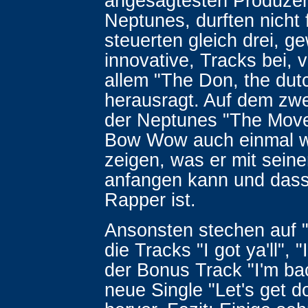
angesagtesten Produzen
Neptunes, durften nicht 
steuerten gleich drei, g
innovative, Tracks bei, 
allem "The Don, the dut
herausragt. Auf dem zwe
der Neptunes "The Mov
Bow Wow auch einmal wi
zeigen, was er mit seine
anfangen kann und dass 
Rapper ist.
Ansonsten stechen auf 
die Tracks "I got ya'll", "
der Bonus Track "I'm ba
neue Single "Let's get 