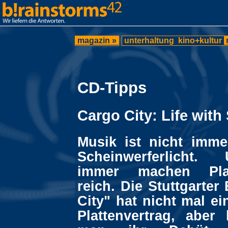
magazin »
unterhaltung
kino+kultur
CD-Tipps
Cargo City: Life wit
Musik ist nicht imm
Scheinwerferlicht
immer machen Plat
reich. Die Stuttgarte
City" hat nicht mal ei
Plattenvertrag, aber 