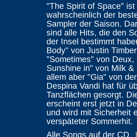
"The Spirit of Space" ist
wahrscheinlich der beste
Sampler der Saison. Dar
sind alle Hits, die den 
der Insel bestimmt habe
Body" von Justin Timber
"Sometimes" von Deux, 
Sunshine in" von Milk &
allem aber "Gia" von der
Despina Vandi hat für üb
Tanzflächen gesorgt. Di
erscheint erst jetzt in D
und wird mit Sicherheit 
verspäteter Sommerhit.
Alle Songs auf der CD