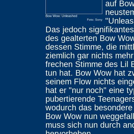
auf Bo
neuste
Bow Wow: Unleashed
"Unleas
Foto: Sony
Das jedoch signifikante
des gealterten Bow Wow
dessen Stimme, die mitt
ziemlich gar nichts mehr
frechen Stimme des Lil
tun hat. Bow Wow hat z
seinem Flow nichts eing
hat er "nur noch" eine t
pubertierende Teenager
wodurch das besondere 
Bow Wow nun weggefalle
muss sich nun durch an
hervorheben.