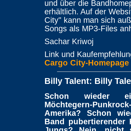
und über die Bandhome
erhältlich. Auf der Webs
City" kann man sich au
Songs als MP3-Files an
Sachar Kriwoj
Link und Kaufempfehlun
Cargo City-Homepage
Billy Talent: Billy Tal
Schon wieder ei
Möchtegern-Punkroc
Amerika? Schon wie
Band pubertierender 
Jungs? Nein, nicht 