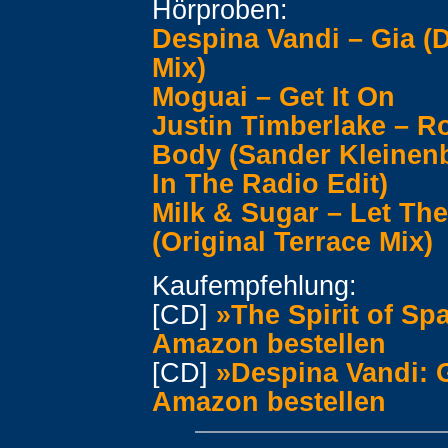
Hörproben:
Despina Vandi – Gia (
Mix)
Moguai – Get It On
Justin Timberlake – R
Body (Sander Kleinenb
In The Radio Edit)
Milk & Sugar – Let Th
(Original Terrace Mix)
Kaufempfehlung:
[CD]
»The Spirit of Sp
Amazon bestellen
[CD]
»Despina Vandi: G
Amazon bestellen