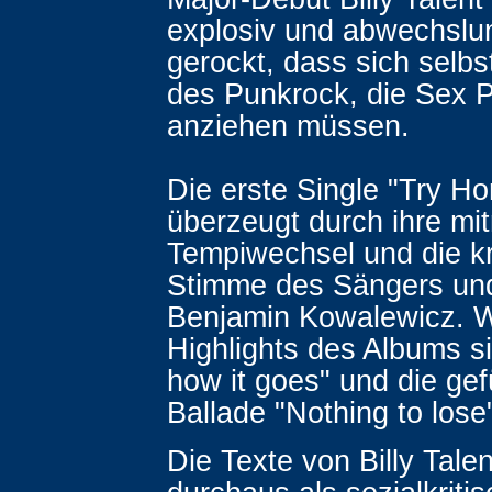
explosiv und abwechslu
gerockt, dass sich selbs
des Punkrock, die Sex P
anziehen müssen.
Die erste Single "Try Ho
überzeugt durch ihre mi
Tempiwechsel und die kr
Stimme des Sängers und
Benjamin Kowalewicz. W
Highlights des Albums si
how it goes" und die gef
Ballade "Nothing to lose
Die Texte von Billy Tale