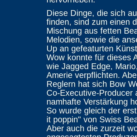
Diese Dinge, die sich a
finden, sind zum einen d
Mischung aus fetten Bea
Melodien, sowie die ans
Up an gefeaturten Künst
Wow konnte für dieses
wie Jagged Edge, Mario
Amerie verpflichten. Ab
Reglern hat sich Bow Wo
Co-Executive-Producer a
namhafte Verstärkung h
So wurde gleich der ers
it poppin" von Swiss Bea
Aber auch die zurzeit w