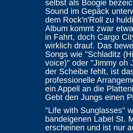
selbst als Boogie bezei
Sound im Gepäck unter
dem Rock'n'Roll zu huld
Album kommt zwar etwa
in Fahrt, doch Cargo Ci
wirklich drauf. Das bewe
Songs wie "Schladitz (H
voice)" oder "Jimmy oh
der Scheibe fehlt, ist da
professionelle Arrange
ein Appell an die Platten
Gebt den Jungs einen Pl
"Life with Sunglasses" 
bandeigenen Label St. 
erscheinen und ist nur 