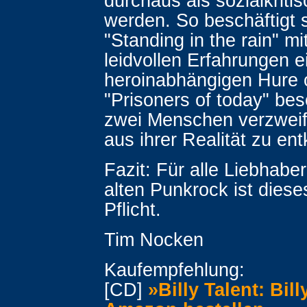
durchaus als sozialkriti
werden. So beschäftigt 
"Standing in the rain" mi
leidvollen Erfahrungen e
heroinabhängigen Hure 
"Prisoners of today" bes
zwei Menschen verzweif
aus ihrer Realität zu e
Fazit: Für alle Liebhabe
alten Punkrock ist dies
Pflicht.
Tim Nocken
Kaufempfehlung:
[CD]
»Billy Talent: Bill