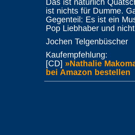
Das ist natürlich Quatsch
ist nichts für Dumme. G
Gegenteil: Es ist ein Mu
Pop Liebhaber und nicht 
Jochen Telgenbüscher
Kaufempfehlung:
[CD]
»Nathalie Makoma
bei Amazon bestellen