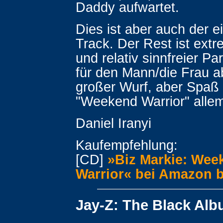
Daddy aufwartet.
Dies ist aber auch der e
Track. Der Rest ist extr
und relativ sinnfreier Pa
für den Mann/die Frau a
großer Wurf, aber Spaß
"Weekend Warrior" allem
Daniel Iranyi
Kaufempfehlung:
[CD]
»Biz Markie: Wee
Warrior« bei Amazon b
Jay-Z: The Black Al