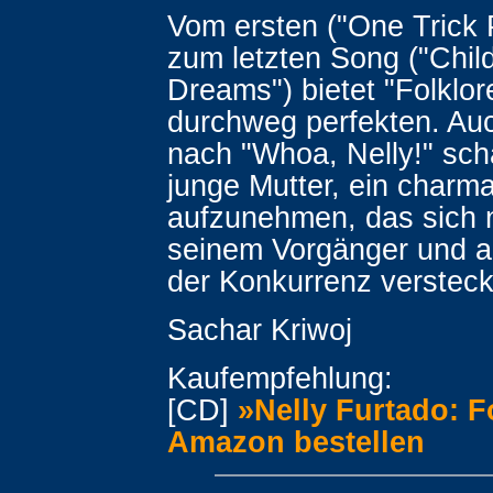
Vom ersten ("One Trick 
zum letzten Song ("Chil
Dreams") bietet "Folklor
durchweg perfekten. Auc
nach "Whoa, Nelly!" scha
junge Mutter, ein charm
aufzunehmen, das sich n
seinem Vorgänger und a
der Konkurrenz verstec
Sachar Kriwoj
Kaufempfehlung:
[CD]
»Nelly Furtado: F
Amazon bestellen