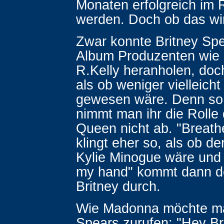
Monaten erfolgreich im 
werden. Doch ob das wir
Zwar konnte Britney Spea
Album Produzenten wie
R.Kelly heranholen, doc
als ob weniger vielleich
gewesen wäre. Denn so 
nimmt man ihr die Rolle
Queen nicht ab. "Breat
klingt eher so, als ob de
Kylie Minogue wäre und 
my hand" kommt dann do
Britney durch.
Wie Madonna möchte ma
Spears zurufen: "Hey Br