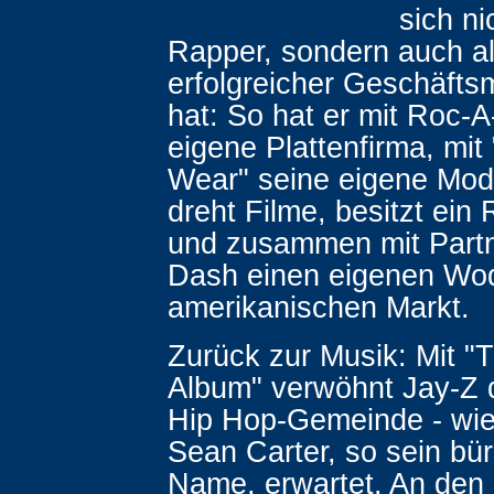
sich ni
Rapper, sondern auch a
erfolgreicher Geschäftsm
hat: So hat er mit Roc-A
eigene Plattenfirma, mit
Wear" seine eigene Mod
dreht Filme, besitzt ein
und zusammen mit Part
Dash einen eigenen Wo
amerikanischen Markt.
Zurück zur Musik: Mit "
Album" verwöhnt Jay-Z 
Hip Hop-Gemeinde - wie
Sean Carter, so sein bür
Name, erwartet. An den