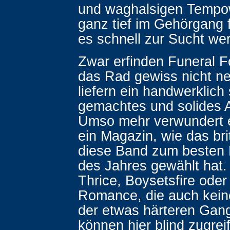
und waghalsigen Tempo
ganz tief im Gehörgang 
es schnell zur Sucht we
Zwar erfinden Funeral F
das Rad gewiss nicht ne
liefern ein handwerklich
gemachtes und solides 
Umso mehr verwundert 
ein Magazin, wie das br
diese Band zum beste
des Jahres gewählt hat.
Thrice, Boysetsfire ode
Romance, die auch kein
der etwas härteren Gan
können hier blind zugrei