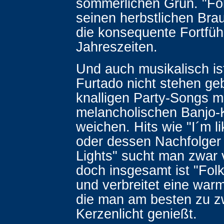
sommerlichen Grün. "Fol
seinen herbstlichen Brau
die konsequente Fortfüh
Jahreszeiten.
Und auch musikalisch is
Furtado nicht stehen ge
knalligen Party-Songs 
melancholischen Banjo-
weichen. Hits wie "I´m li
oder dessen Nachfolger 
Lights" sucht man zwar
doch insgesamt ist "Folk
und verbreitet eine wa
die man am besten zu zw
Kerzenlicht genießt.