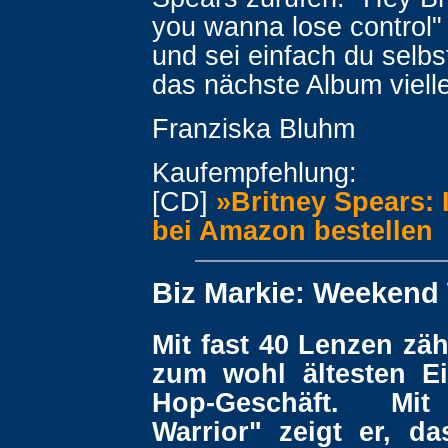
you wanna lose control" -
und sei einfach du selbs
das nächste Album vielle
Franziska Bluhm
Kaufempfehlung:
[CD]
»Britney Spears: 
bei Amazon bestellen
Biz Markie: Weekend 
Mit fast 40 Lenzen zäh
zum wohl ältesten E
Hop-Geschäft. Mi
Warrior" zeigt er, da