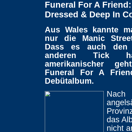
Funeral For A Friend:
Dressed & Deep In C
Aus Wales kannte ma
nur die Manic Stree
Dass es auch den 
anderen Tick h
amerikanischer geh
Funeral For A Frien
Debütalbum.
Nach
angels
Provinz
das Alb
nicht a