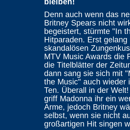
bleiben!
Denn auch wenn das ne
Britney Spears nicht wirk
begeistert, stürmte "In t
Hitparaden. Erst gelang 
skandalösen Zungenkus
MTV Music Awards die 
die Titelblätter der Zeit
dann sang sie sich mit 
the Music" auch wieder i
Ten. Überall in der Welt!
griff Madonna ihr ein we
Arme, jedoch Britney wär
selbst, wenn sie nicht a
großartigen Hit singen 