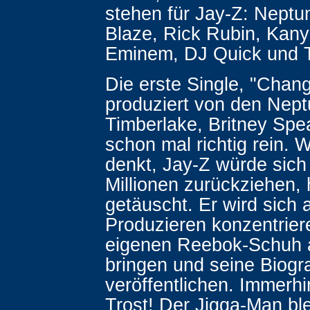
stehen für Jay-Z: Neptu
Blaze, Rick Rubin, Kan
Eminem, DJ Quick und 
Die erste Single, "Chan
produziert von den Nept
Timberlake, Britney Spea
schon mal richtig rein. W
denkt, Jay-Z würde sich
Millionen zurückziehen, 
getäuscht. Er wird sich 
Produzieren konzentrier
eigenen Reebok-Schuh 
bringen und seine Biogra
veröffentlichen. Immerhin
Trost! Der Jigga-Man ble