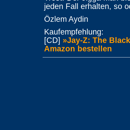
jeden Fall erhalten, so o
Özlem Aydin
Kaufempfehlung:
[CD]
»Jay-Z: The Blac
Amazon bestellen