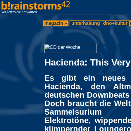
magazin »
unterhaltung
kino+kultur
Hacienda: This Ver
Es gibt ein neues
Hacienda, den Altm
deutschen Downbeats
Doch braucht die Welt
Sammelsurium s
Elektrotöne, wippend
klimpernder Loungero