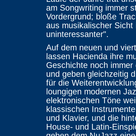
am Songwriting immer st
Vordergrund; bloße Tra
aus musikalischer Sicht
uninteressanter".
Auf dem neuen und vier
lassen Hacienda ihre mu
Geschichte noch immer 
und geben gleichzeitig d
für die Weiterentwicklun
loungigen modernen Jaz
elektronischen Töne we
klassischen Instrument
und Klavier, und die hin
House- und Latin-Einsp
geben dem NuJazz eine