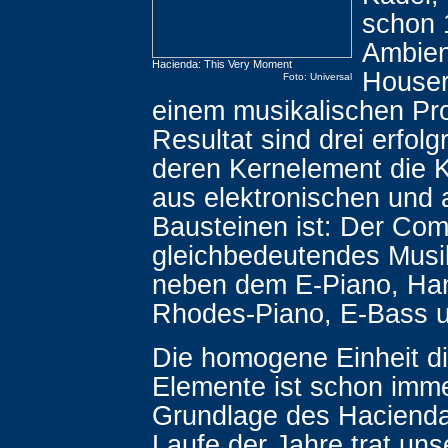
schon 
Ambien
Hacienda: This Very Moment
Houser
Foto: Universal
einem musikalischen Pro
Resultat sind drei erfolg
deren Kernelement die 
aus elektronischen und 
Bausteinen ist: Der Com
gleichbedeutendes Musi
neben dem E-Piano, Ha
Rhodes-Piano, E-Bass 
Die homogene Einheit d
Elemente ist schon imme
Grundlage des Haciend
Laufe der Jahre trat uns