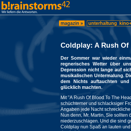
magazin »
unterhaltung
kino+
Coldplay: A Rush Of
Der Sommer war wieder einma
regnerisches Wetter über un
Depression nicht lange auf sic
musikalischen Untermalung. Di
dem Nichts auftauchten und 
glücklich machten.
Mit "A Rush Of Blood To The Head
schüchterner und schlacksiger Fr
Angaben jede Nacht schreckliche 
Nun denn, Mr. Martin, Sie sollten
niederzuschlagen. Und die sind g
Coldplay nun Spaß an lauten und 