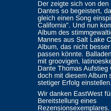
Der zeigte sich von den
Dantes so begeistert, da
gleich einen Song einspi
California". Und nun ko
Album des stimmgewalti
Mannes aus Salt Lake Ci
Album, das nicht bess
passen könnte. Ballade
mit groovigen, latinoesk
Dante Thomas Aufstieg 
doch mit diesem Album so
stetiger Erfolg einstellen
Wir danken EastWest für
Bereitstellung eines
Rezensionsexemplares.