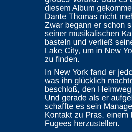
diesem Album gekommen 
Dante Thomas nicht meh
Zwar begann er schon se
seiner musikalischen Kar
basteln und verließ sein
Lake City, um in New Yo
zu finden.
In New York fand er jedo
was ihn glücklich macht
beschloß, den Heimweg 
Und gerade als er aufge
schaffte es sein Manage
Kontakt zu Pras, einem D
Fugees herzustellen.