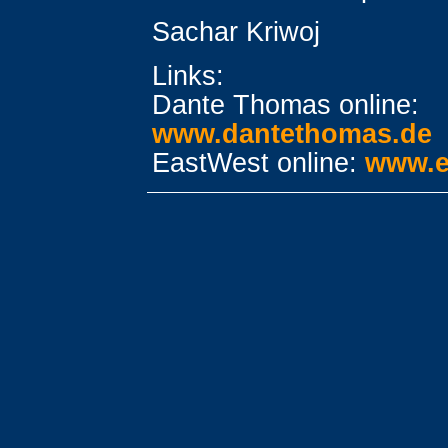
Sachar Kriwoj
Links:
Dante Thomas online:
www.dantethomas.de
EastWest online:
www.e