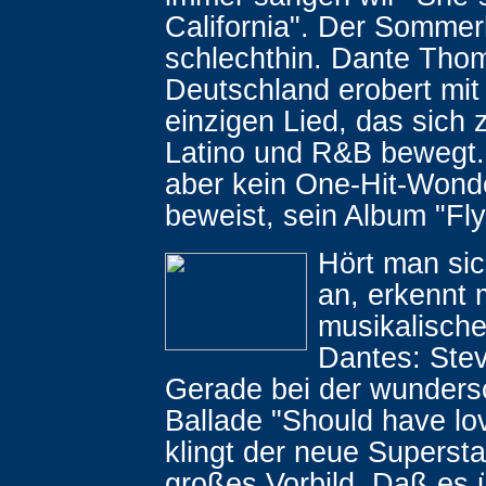
California". Der Sommer
schlechthin. Dante Tho
Deutschland erobert mit
einzigen Lied, das sich
Latino und R&B bewegt
aber kein One-Hit-Wonde
beweist, sein Album "Fly
Hört man si
an, erkennt 
musikalische
Dantes: Ste
Gerade bei der wunder
Ballade "Should have lo
klingt der neue Supersta
großes Vorbild. Daß es 