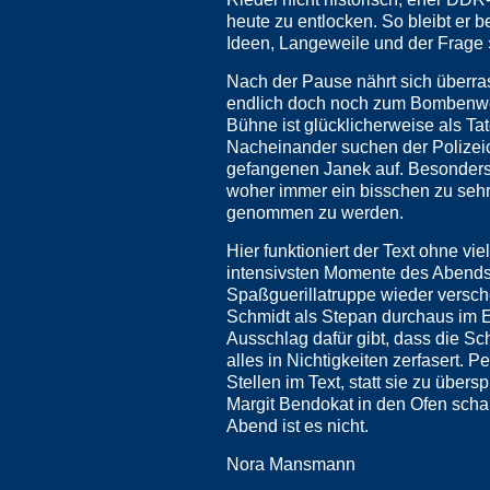
heute zu entlocken. So bleibt er 
Ideen, Langeweile und der Frage
Nach der Pause nährt sich überra
endlich doch noch zum Bombenwerf
Bühne ist glücklicherweise als Tat
Nacheinander suchen der Polizeic
gefangenen Janek auf. Besonders
woher immer ein bisschen zu sehr 
genommen zu werden.
Hier funktioniert der Text ohne vi
intensivsten Momente des Abends, 
Spaßguerillatruppe wieder versc
Schmidt als Stepan durchaus im E
Ausschlag dafür gibt, dass die Sch
alles in Nichtigkeiten zerfasert. 
Stellen im Text, statt sie zu üb
Margit Bendokat in den Ofen scha
Abend ist es nicht.
Nora Mansmann